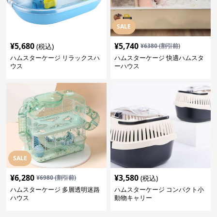
SALE
¥
5,680
¥
5,740
(税込)
¥
6380
(割引前)
ハムスターケージ リラックスハ
ハムスターケージ 快適ハムスタ
ウス
ーハウス
SALE
¥
6,280
¥
3,580
¥
6980
(割引前)
(税込)
ハムスターケージ 多層透明迷路
ハムスターケージ コンパクト小
ハウス
動物キャリー