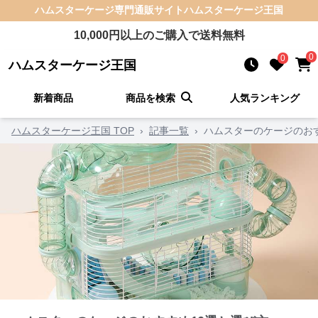
ハムスターケージ
専門通販サイト
ハムスターケージ王国
10,000
円以上のご購入で送料無料
0
0
ハムスターケージ王国
新着商品
商品を検索
人気ランキング
ハムスターケージ王国 TOP
›
記事一覧
›
ハムスターのケージのお