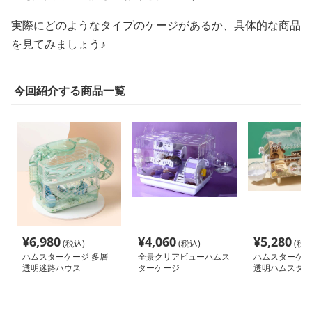
実際にどのようなタイプのケージがあるか、具体的な商品
を見てみましょう♪
今回紹介する商品一覧
¥
6,980
¥
4,060
¥
5,280
(税込)
(税込)
(税込
ハムスターケージ 多層
全景クリアビューハムス
ハムスターケー
透明迷路ハウス
ターケージ
透明ハムスター