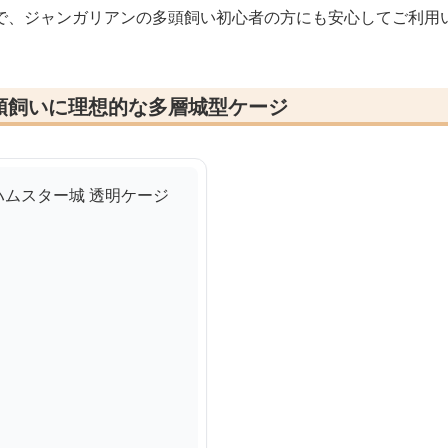
で、ジャンガリアンの多頭飼い初心者の方にも安心してご利用
頭飼いに理想的な多層城型ケージ