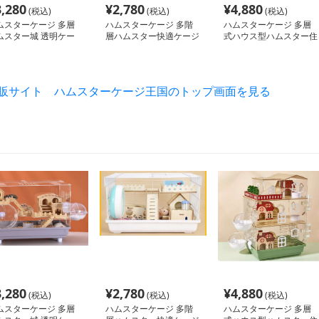
3,280
¥
2,780
¥
4,880
(税込)
(税込)
(税込)
ムスターケージ 多層
ハムスターケージ 多階
ハムスターケージ 多層
ムスター城 透明ケー
層ハムスター快適ケージ
式ハウス型ハムスター住
居
通販サイト ハムスターケージ王国のトップ画面を見る
3,280
¥
2,780
¥
4,880
(税込)
(税込)
(税込)
ムスターケージ 多層
ハムスターケージ 多階
ハムスターケージ 多層