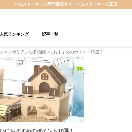
ハムスターケージ
専門通販サイト
ハムスターケージ王国
人気ランキング
記事一覧
ジャンガリアンの多頭飼いにおすすめのポイント10選！
いにおすすめのポイント10選！