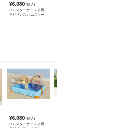
¥
6,080
¥
2,780
¥
3,480
(税込)
(税込)
(税込
ハムスターケージ 多層
ハムスターケージ 多機
ハムスターケー
ラビリンス ハムスター
能ペット快適ハウス
ハムスターマン
城
¥
6,080
¥
2,780
¥
3,480
(税込)
(税込)
(税込
ハムスターケージ 多層
ハムスターケージ 多機
ハムスターケー