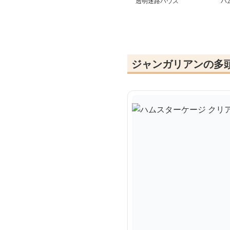
透明迷路ハウス
ハ
ジ
ジャンガリアンの多