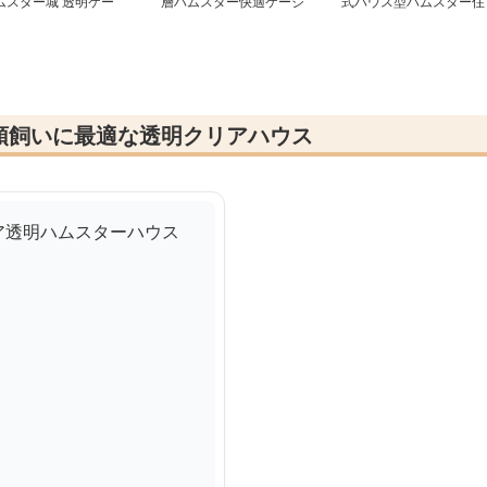
ムスター城 透明ケー
層ハムスター快適ケージ
式ハウス型ハムスター住
居
頭飼いに最適な透明クリアハウス