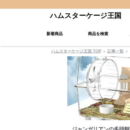
ハムスターケージ王国
新着商品
商品を検索
ハムスターケージ王国 TOP
›
記事一覧
›
ジャンガリアンの多頭飼