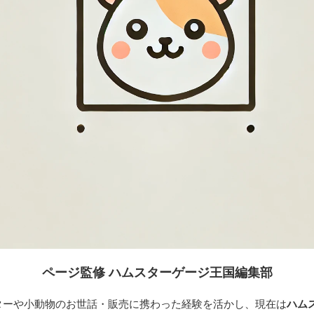
ページ監修 ハムスターゲージ王国編集部
ターや小動物のお世話・販売に携わった経験を活かし、現在は
ハム