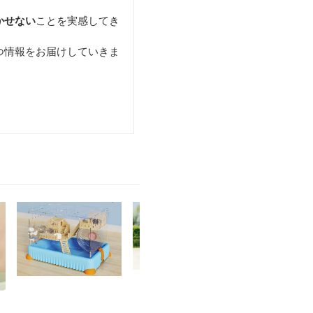
かせない
ことを実感してき
つ情報をお届けしていきま