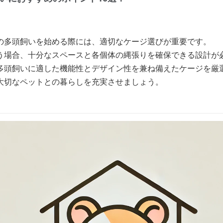
の多頭飼いを始める際には、適切なケージ選びが重要です。
う場合、十分なスペースと各個体の縄張りを確保できる設計が
多頭飼いに適した機能性とデザイン性を兼ね備えたケージを厳
大切なペットとの暮らしを充実させましょう。