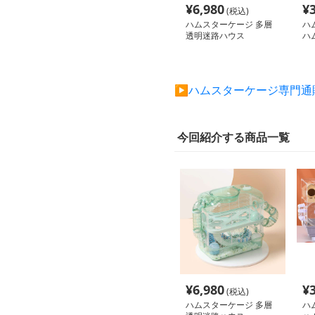
¥
6,980
¥
(税込)
ハムスターケージ 多層
ハ
透明迷路ハウス
ハ
ジ
▶︎ハムスターケージ専門
今回紹介する商品一覧
¥
6,980
¥
(税込)
ハムスターケージ 多層
ハ