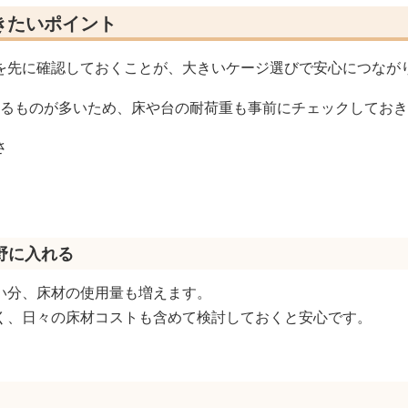
きたいポイント
を先に確認しておくことが、大きいケージ選びで安心につなが
もあるものが多いため、床や台の耐荷重も事前にチェックしてお
さ
野に入れる
い分、床材の使用量も増えます。
く、日々の床材コストも含めて検討しておくと安心です。