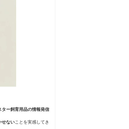
スター飼育用品の情報発信
かせない
ことを実感してき