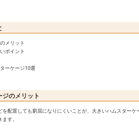
と
ジのメリット
たいポイント
ターケージ10選
ージのメリット
どを配置しても窮屈になりにくいことが、大きいハムスターケ
きます。