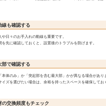
用透明ケージ
ケージ
動線も確認する
入や日々のお手入れの動線も重要です。
間を先に確認しておくと、設置後のトラブルを防げます。
大部で確認する
「本体のみ」か「突起部を含む最大部」かが異なる場合があり
サイズを選びたい場合は、余裕を持ったスペースを確保してお
材の交換頻度もチェック