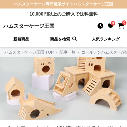
ハムスターケージ
専門通販サイト
ハムスターケージ王国
10,000
円以上のご購入で送料無料
0
0
ハムスターケージ王国
新着商品
商品を検索
人気ランキング
ハムスターケージ王国 TOP
›
記事一覧
›
ゴールデンハムスターが