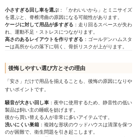
小さすぎる回し車を選ぶ
：「かわいいから」とミニサイズ
を選ぶと、脊椎湾曲の原因になる可能性があります。
ケージに対して用品が多すぎる
：走り回るスペースが失わ
れ、運動不足・ストレスにつながります。
高さのあるレイアウトを作りすぎる
：ゴールデンハムスタ
ーは高所からの落下に弱く、骨折リスクが上がります。
後悔しやすい選び方とその理由
「安さ」だけで用品を揃えることも、後悔の原因になりや
すいポイントです。
騒音が大きい回し車
：夜中に使用するため、静音性の低い
製品は飼い主の睡眠を妨げます。
後から買い替える人が非常に多いアイテムです。
洗いにくい巣箱
：複雑な形状のウッドハウスは清潔を保つ
のが困難で、衛生問題を引き起こします。