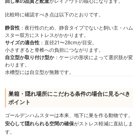
回し車の品質と配置
がレイアウトの核心になります。
比較時に確認すべき点は以下のとおりです。
静音性
：夜行性のため、静音タイプでないと飼い主・ハム
スター双方にストレスがかかります。
サイズの適合性
：直径21〜28cmが目安。
小さすぎると脊椎への負担につながります。
自立型か取り付け型か
：ケージの形状によって選択肢が変
わります。
水槽型には自立型が無難です。
巣箱・隠れ場所にこだわる条件の場合に見るべき
ポイント
ゴールデンハムスターは本来、地下に巣を作る動物です。
安心して隠れられる空間の確保
がストレス軽減に直結しま
す。