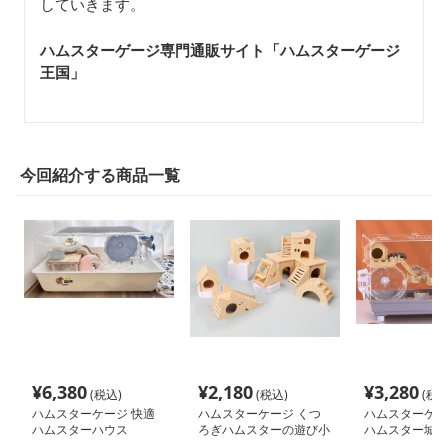
していきます。
ハムスターゲージ専門通販サイト「ハムスターゲージ
王国」
今回紹介する商品一覧
¥
6,380
¥
2,180
¥
3,280
(税込)
(税込)
(税込
ハムスターケージ 快適
ハムスターケージ くつ
ハムスターケー
ハムスターハウス
ろぎハムスターの遊び小
ハムスター城 
屋
ジ