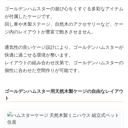
ゴールデンハムスターの遊び心をくすぐる多彩なアイテム
が付属したケージです。
回し車や木製ステージ、自然木のアクセサリーなど、ケー
ジ内のレイアウトが豊富で飽きさせません。
通気性の良いケージ設計により、ゴールデンハムスターが
快適に過ごせる環境が整います。
レイアウトの組み合わせ次第で、ゴールデンハムスターの
個性に合わせた空間作りが可能です。
ゴールデンハムスター用天然木製ケージの自由なレイアウ
ト