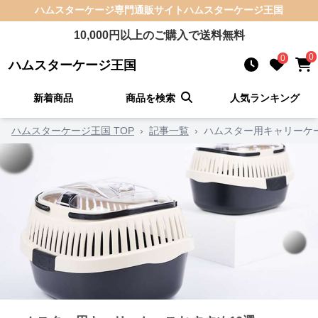
ハムスターケージ
専門通販サイト
ハムスターケージ王国
10,000
円以上のご購入で送料無料
0
0
ハムスターケージ王国
新着商品
商品を検索
人気ランキング
ハムスターケージ王国 TOP
›
記事一覧
›
ハムスター用キャリーケー