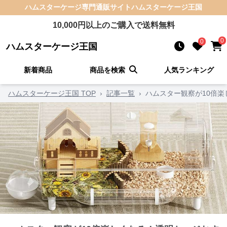
ハムスターケージ
専門通販サイト
ハムスターケージ王国
10,000
円以上のご購入で送料無料
0
0
ハムスターケージ王国
新着商品
商品を検索
人気ランキング
ハムスターケージ王国 TOP
›
記事一覧
›
ハムスター観察が10倍楽