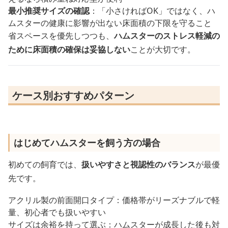
最小推奨サイズの確認
：「小さければOK」ではなく、ハ
ムスターの健康に影響が出ない床面積の下限を守ること
省スペースを優先しつつも、
ハムスターのストレス軽減の
ために床面積の確保は妥協しない
ことが大切です。
ケース別おすすめパターン
はじめてハムスターを飼う方の場合
初めての飼育では、
扱いやすさと視認性のバランス
が最優
先です。
アクリル製の前面開口タイプ：価格帯がリーズナブルで軽
量、初心者でも扱いやすい
サイズは余裕を持って選ぶ：ハムスターが成長した後も対