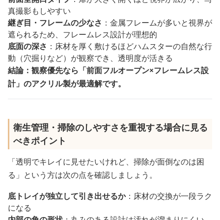
真撮影もしやすい
継ぎ目・フレームの少なさ
：金属フレームが多いと視界が
遮られるため、フレームレス設計が理想的
底面の深さ
：床材を厚く敷けるほどハムスターの自然な行
動（穴掘りなど）が観察でき、透明度が活きる
結論：観察優先なら「前面フルオープン×フレームレス設
計」のアクリル製が最適解です。
衛生管理・掃除のしやすさを重視する場合に見る
べきポイント
「透明でキレイに見せたいけれど、掃除が面倒なのは困
る」という方は次の点を確認しましょう。
底トレイが独立して引き出せるか
：床材の交換が一段ラク
になる
内部の角の形状
：丸みのある設計は汚れが溜まりにくい