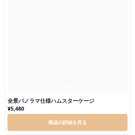
全景パノラマ仕様ハムスターケージ
¥
5,480
商品の詳細を見る