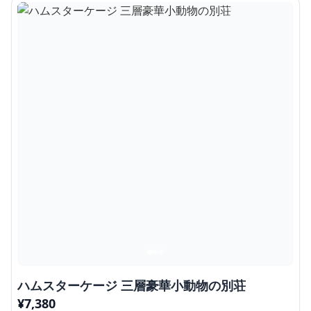
ハムスターケージ 三層豪華小動物の別荘
¥
7,380