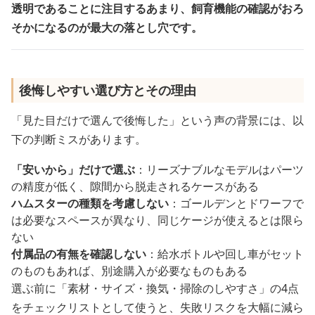
透明であることに注目するあまり、飼育機能の確認がおろ
そかになるのが最大の落とし穴です。
後悔しやすい選び方とその理由
「見た目だけで選んで後悔した」という声の背景には、以
下の判断ミスがあります。
「安いから」だけで選ぶ
：リーズナブルなモデルはパーツ
の精度が低く、隙間から脱走されるケースがある
ハムスターの種類を考慮しない
：ゴールデンとドワーフで
は必要なスペースが異なり、同じケージが使えるとは限ら
ない
付属品の有無を確認しない
：給水ボトルや回し車がセット
のものもあれば、別途購入が必要なものもある
選ぶ前に「素材・サイズ・換気・掃除のしやすさ」の4点
をチェックリストとして使うと、失敗リスクを大幅に減ら