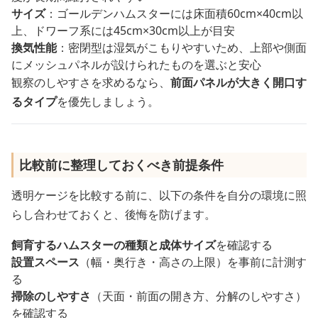
サイズ
：ゴールデンハムスターには床面積60cm×40cm以
上、ドワーフ系には45cm×30cm以上が目安
換気性能
：密閉型は湿気がこもりやすいため、上部や側面
にメッシュパネルが設けられたものを選ぶと安心
観察のしやすさを求めるなら、
前面パネルが大きく開口す
るタイプ
を優先しましょう。
比較前に整理しておくべき前提条件
透明ケージを比較する前に、以下の条件を自分の環境に照
らし合わせておくと、後悔を防げます。
飼育するハムスターの種類と成体サイズ
を確認する
設置スペース
（幅・奥行き・高さの上限）を事前に計測す
る
掃除のしやすさ
（天面・前面の開き方、分解のしやすさ）
を確認する