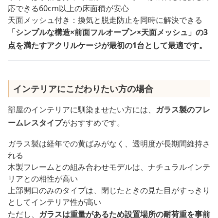
応できる60cm以上の床面積が安心
天面メッシュ付き：換気と脱走防止を同時に解決できる
「シンプルな構造×前面フルオープン×天面メッシュ」の3
点を満たすアクリルケージが最初の1台として最適です。
インテリアにこだわりたい方の場合
部屋のインテリアに馴染ませたい方には、
ガラス製のフレ
ームレスタイプ
がおすすめです。
ガラス製は経年での黄ばみがなく、透明度が長期間維持さ
れる
木製フレームとの組み合わせモデルは、ナチュラルインテ
リアとの相性が高い
上部開口のみのタイプは、閉じたときの見た目がすっきり
としてインテリア性が高い
ただし、
ガラスは重量があるため設置場所の耐荷重を事前