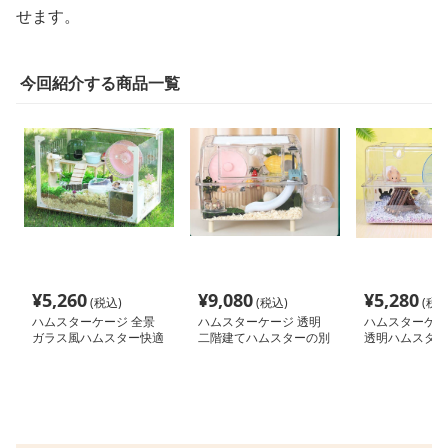
せます。
今回紹介する商品一覧
¥
5,260
¥
9,080
¥
5,280
(税込)
(税込)
(税込
ハムスターケージ 全景
ハムスターケージ 透明
ハムスターケー
ガラス風ハムスター快適
二階建てハムスターの別
透明ハムスター
ハウス
荘