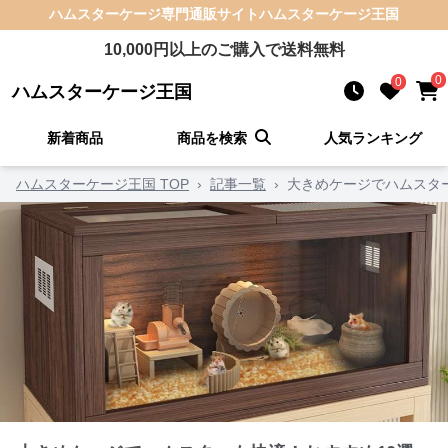
ハムスターケージ
専門通販サイト
ハムスターケージ王国
10,000
円以上のご購入で送料無料
0
0
ハムスターケージ王国
新着商品
商品を検索
人気ランキング
ハムスターケージ王国 TOP
›
記事一覧
›
大きめケージでハムスタ