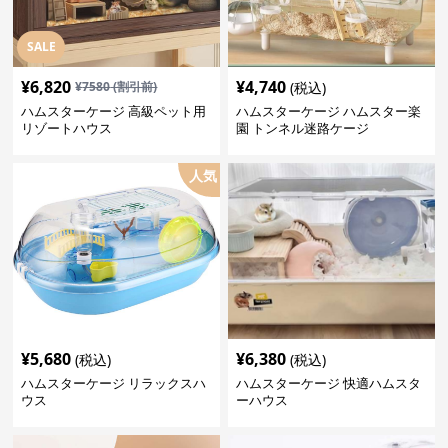
SALE
¥
6,820
¥
4,740
¥
7580
(割引前)
(税込)
ハムスターケージ 高級ペット用
ハムスターケージ ハムスター楽
リゾートハウス
園 トンネル迷路ケージ
人気
¥
5,680
¥
6,380
(税込)
(税込)
ハムスターケージ リラックスハ
ハムスターケージ 快適ハムスタ
ウス
ーハウス