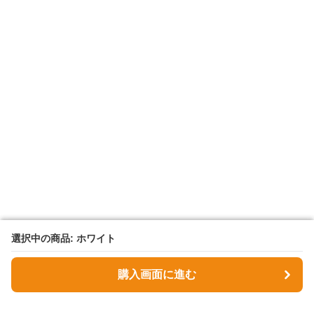
選択中の商品: ホワイト
選択中の商品: ホワイト
購入画面に進む
購入画面に進む