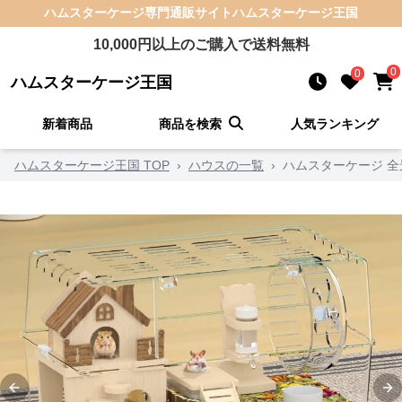
ハムスターケージ
専門通販サイト
ハムスターケージ王国
10,000
円以上のご購入で送料無料
0
0
ハムスターケージ王国
新着商品
商品を検索
人気ランキング
ハムスターケージ王国 TOP
›
ハウスの一覧
›
ハムスターケージ 
Previous slide
Ne