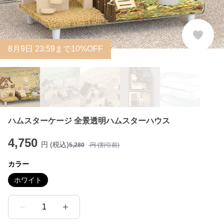
8
月
9
日 23:59まで10%OFF
ハムスターケージ 全景透明ハムスターハウス
4,750
円 (税込)
5,280
円 (割引前)
カラー
ホワイト
1