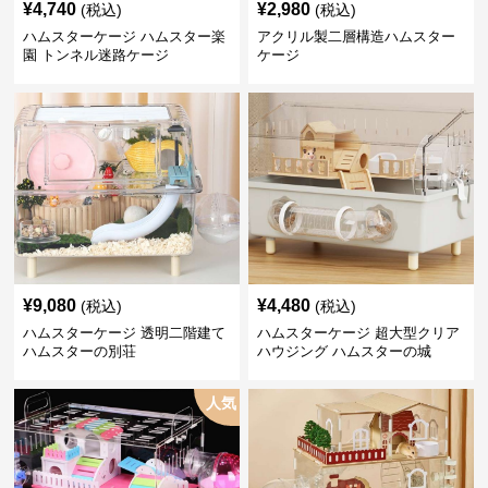
¥
4,740
¥
2,980
(税込)
(税込)
ハムスターケージ ハムスター楽
アクリル製二層構造ハムスター
園 トンネル迷路ケージ
ケージ
¥
9,080
¥
4,480
(税込)
(税込)
ハムスターケージ 透明二階建て
ハムスターケージ 超大型クリア
ハムスターの別荘
ハウジング ハムスターの城
人気