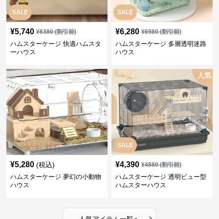
SALE
SALE
¥
5,740
¥
6,280
¥
6380
(割引前)
¥
6980
(割引前)
ハムスターケージ 快適ハムスタ
ハムスターケージ 多層透明迷路
ーハウス
ハウス
人気
SALE
¥
5,280
¥
4,390
(税込)
¥
4880
(割引前)
ハムスターケージ 夢幻の小動物
ハムスターケージ 透明ビュー型
ハウス
ハムスターハウス
›
人気アイテム一覧へ