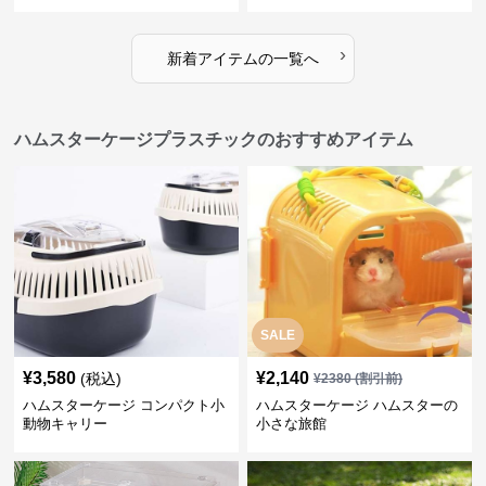
ト
›
新着アイテムの一覧へ
ハムスターケージプラスチックのおすすめアイテム
SALE
¥
3,580
¥
2,140
(税込)
¥
2380
(割引前)
ハムスターケージ コンパクト小
ハムスターケージ ハムスターの
動物キャリー
小さな旅館