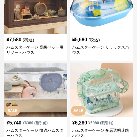
¥
7,580
¥
5,680
(税込)
(税込)
ハムスターケージ 高級ペット用
ハムスターケージ リラックスハ
リゾートハウス
ウス
SALE
SALE
¥
5,740
¥
6,280
¥
6380
(割引前)
¥
6980
(割引前)
ハムスターケージ 快適ハムスタ
ハムスターケージ 多層透明迷路
ーハウス
ハウス