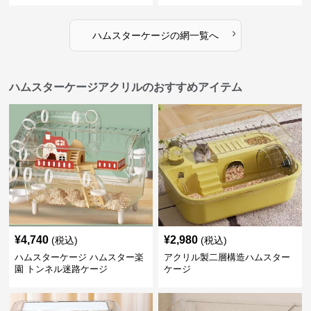
›
ハムスターケージ
の
網
一覧へ
ハムスターケージアクリルのおすすめアイテム
¥
4,740
¥
2,980
(税込)
(税込)
ハムスターケージ ハムスター楽
アクリル製二層構造ハムスター
園 トンネル迷路ケージ
ケージ