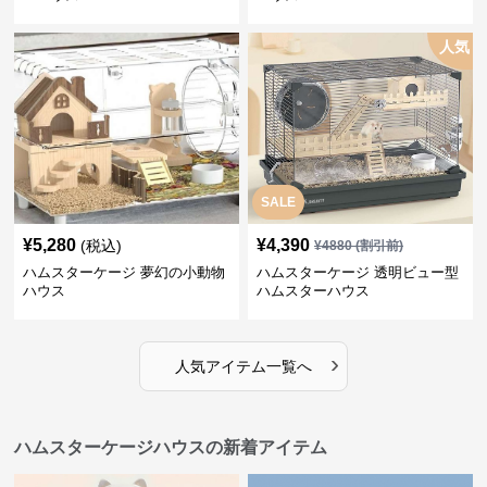
人気
SALE
¥
5,280
¥
4,390
(税込)
¥
4880
(割引前)
ハムスターケージ 夢幻の小動物
ハムスターケージ 透明ビュー型
ハウス
ハムスターハウス
›
人気アイテム一覧へ
ハムスターケージハウスの新着アイテム