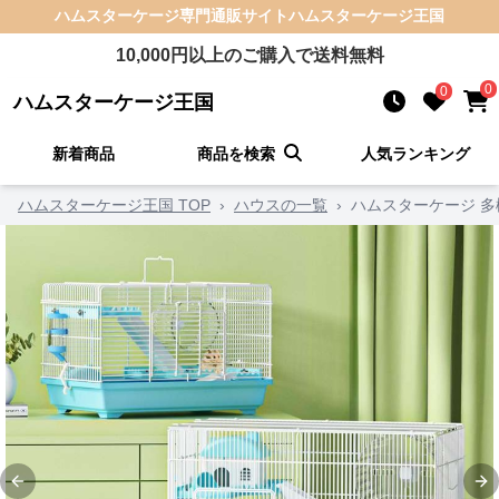
ハムスターケージ
専門通販サイト
ハムスターケージ王国
10,000
円以上のご購入で送料無料
0
0
ハムスターケージ王国
新着商品
商品を検索
人気ランキング
ハムスターケージ王国 TOP
›
ハウスの一覧
›
ハムスターケージ 
Previous slide
Ne