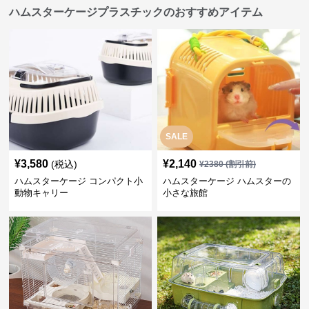
ハムスターケージプラスチックのおすすめアイテム
SALE
¥
3,580
¥
2,140
(税込)
¥
2380
(割引前)
ハムスターケージ コンパクト小
ハムスターケージ ハムスターの
動物キャリー
小さな旅館