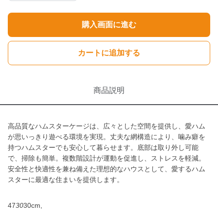
購入画面に進む
カートに追加する
商品説明
高品質なハムスターケージは、広々とした空間を提供し、愛ハム
が思いっきり遊べる環境を実現。丈夫な網構造により、噛み癖を
持つハムスターでも安心して暮らせます。底部は取り外し可能
で、掃除も簡単。複数階設計が運動を促進し、ストレスを軽減。
安全性と快適性を兼ね備えた理想的なハウスとして、愛するハム
スターに最適な住まいを提供します。
47
30
30cm,