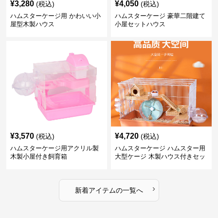
¥
3,280
¥
4,050
(税込)
(税込)
ハムスターケージ用 かわいい小
ハムスターケージ 豪華二階建て
屋型木製ハウス
小屋セットハウス
¥
3,570
¥
4,720
(税込)
(税込)
ハムスターケージ用アクリル製
ハムスターケージ ハムスター用
木製小屋付き飼育箱
大型ケージ 木製ハウス付きセッ
ト
›
新着アイテムの一覧へ