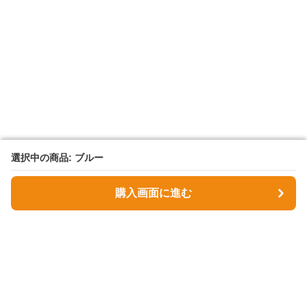
選択中の商品: ブルー
選択中の商品: ブルー
購入画面に進む
購入画面に進む