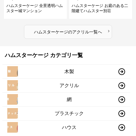
ハムスターケージ 全景透明ハム
ハムスターケージ お庭のある二
スター城マンション
階建てハムスター別荘
›
ハムスターケージ
の
アクリル
一覧へ
ハムスターケージ カテゴリ一覧
木製
アクリル
網
プラスチック
ハウス