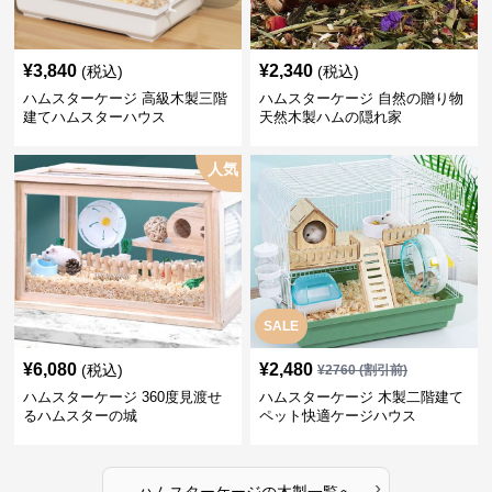
¥
3,840
¥
2,340
(税込)
(税込)
ハムスターケージ 高級木製三階
ハムスターケージ 自然の贈り物
建てハムスターハウス
天然木製ハムの隠れ家
人気
SALE
¥
6,080
¥
2,480
(税込)
¥
2760
(割引前)
ハムスターケージ 360度見渡せ
ハムスターケージ 木製二階建て
るハムスターの城
ペット快適ケージハウス
›
ハムスターケージ
の
木製
一覧へ