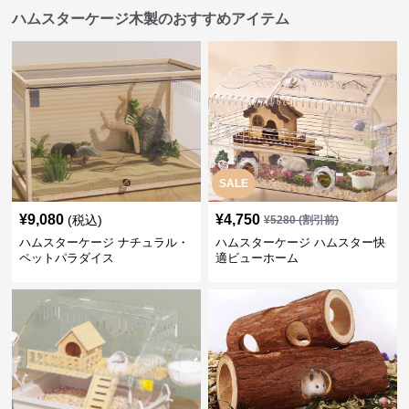
ハムスターケージ木製のおすすめアイテム
SALE
¥
9,080
¥
4,750
(税込)
¥
5280
(割引前)
ハムスターケージ ナチュラル・
ハムスターケージ ハムスター快
ペットパラダイス
適ビューホーム