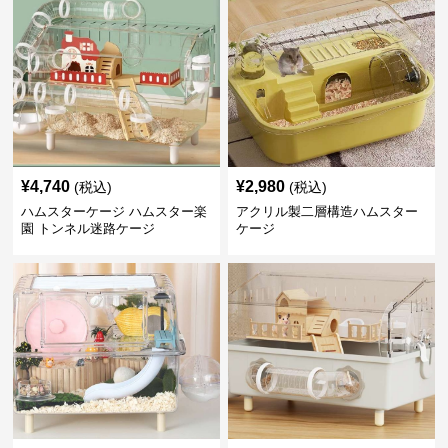
¥
4,740
¥
2,980
(税込)
(税込)
ハムスターケージ ハムスター楽
アクリル製二層構造ハムスター
園 トンネル迷路ケージ
ケージ