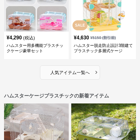
SALE
¥
4,290
¥
4,630
(税込)
¥
5150
(割引前)
ハムスター用多機能プラスチッ
ハムスター脱走防止設計3階建て
クケージ豪華セット
プラスチック多層式ケージ
›
人気アイテム一覧へ
ハムスターケージプラスチックの新着アイテム