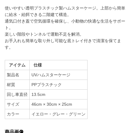
使いやすい透明プラスチック製ハムスターケージ。上部から簡単
に給水・給餌できる二階建て構造。
通気口付き蓋で空気循環を確保し、小動物の快適な生活をサポー
ト。
楽しい階段やトンネルで運動不足を解消。
お手入れも簡単な取り外し可能な底トレイ付きで清潔を保てま
す。
アイテム
仕様
製品名
UVハムスターケージ
材質
PPプラスチック
回し車直径
13.5cm
サイズ
46cm × 30cm × 25cm
カラー
イエロー・グレー・グリーン
商品画像