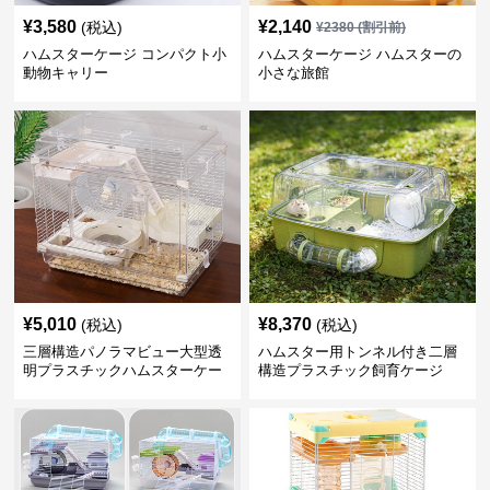
¥
3,580
¥
2,140
(税込)
¥
2380
(割引前)
ハムスターケージ コンパクト小
ハムスターケージ ハムスターの
動物キャリー
小さな旅館
¥
5,010
¥
8,370
(税込)
(税込)
三層構造パノラマビュー大型透
ハムスター用トンネル付き二層
明プラスチックハムスターケー
構造プラスチック飼育ケージ
ジ