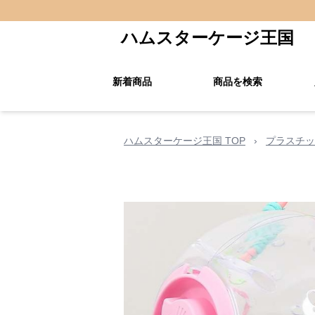
ハムスターケージ王国
新着商品
商品を検索
ハムスターケージ王国 TOP
›
プラスチッ