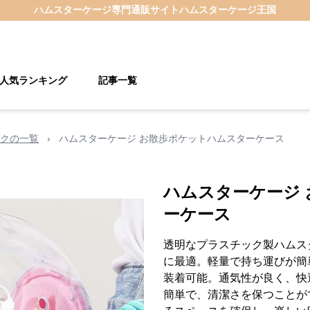
ハムスターケージ
専門通販サイト
ハムスターケージ王国
人気ランキング
記事一覧
クの一覧
›
ハムスターケージ お散歩ポケットハムスターケース
ハムスターケージ
ーケース
透明なプラスチック製ハムス
に最適。軽量で持ち運びが簡
装着可能。通気性が良く、快
簡単で、清潔さを保つことが