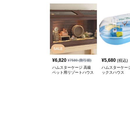
SALE
¥
6,820
¥
5,680
(税込)
¥
7580
(割引前)
ハムスターケージ 高級
ハムスターケージ
ペット用リゾートハウス
ックスハウス