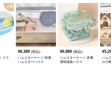
人気
¥
6,380
¥
6,980
¥
5,2
(税込)
(税込)
 リラ
ハムスターケージ 快適
ハムスターケージ 多層
ハム
ハムスターハウス
透明迷路ハウス
の小