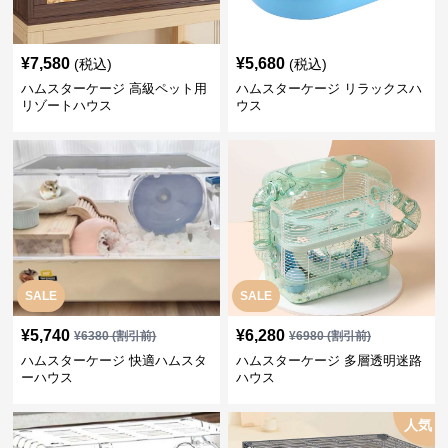
¥
7,580
¥
5,680
(税込)
(税込)
ハムスターケージ 高級ペット用
ハムスターケージ リラックスハ
リゾートハウス
ウス
SALE
SALE
¥
5,740
¥
6,280
¥
6380
(割引前)
¥
6980
(割引前)
ハムスターケージ 快適ハムスタ
ハムスターケージ 多層透明迷路
ーハウス
ハウス
人気