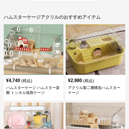
ハムスターケージアクリルのおすすめアイテム
¥
4,740
¥
2,980
(税込)
(税込)
ハムスターケージ ハムスター楽
アクリル製二層構造ハムスター
園 トンネル迷路ケージ
ケージ