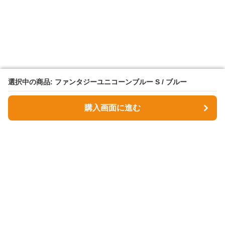
選択中の商品: ファンタジーユニコーンブルー S / ブルー
選択中の商品: ファンタジーユニコーンブルー S / ブルー
購入画面に進む
購入画面に進む