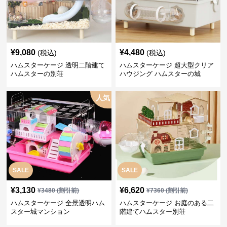
¥
9,080
¥
4,480
(税込)
(税込)
ハムスターケージ 透明二階建て
ハムスターケージ 超大型クリア
ハムスターの別荘
ハウジング ハムスターの城
人気
SALE
SALE
¥
3,130
¥
6,620
¥
3480
(割引前)
¥
7360
(割引前)
ハムスターケージ 全景透明ハム
ハムスターケージ お庭のある二
スター城マンション
階建てハムスター別荘