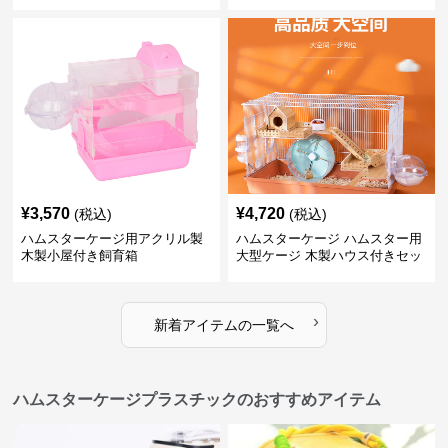
¥
3,570
¥
4,720
(税込)
(税込)
ハムスターケージ用アクリル製
ハムスターケージ ハムスター用
木製小屋付き飼育箱
大型ケージ 木製ハウス付きセッ
ト
›
新着アイテムの一覧へ
ハムスターケージプラスチックのおすすめアイテム