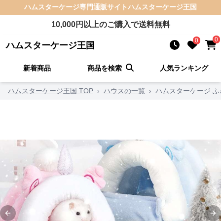
ハムスターケージ
専門通販サイト
ハムスターケージ王国
10,000
円以上のご購入で送料無料
0
0
ハムスターケージ王国
新着商品
商品を検索
人気ランキング
ハムスターケージ王国 TOP
›
ハウスの一覧
›
ハムスターケージ 
Previous slide
Ne