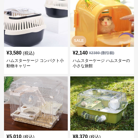
SALE
¥
3,580
¥
2,140
(税込)
¥
2380
(割引前)
ハムスターケージ コンパクト小
ハムスターケージ ハムスターの
動物キャリー
小さな旅館
¥
5,010
¥
8,370
(税込)
(税込)