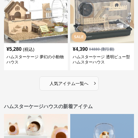
SALE
¥
5,280
¥
4,390
(税込)
¥
4880
(割引前)
ハムスターケージ 夢幻の小動物
ハムスターケージ 透明ビュー型
ハウス
ハムスターハウス
›
人気アイテム一覧へ
ハムスターケージハウスの新着アイテム