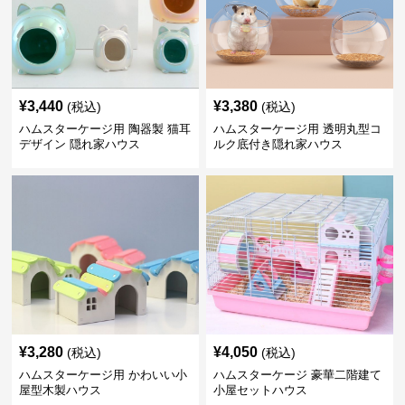
¥
3,440
¥
3,380
(税込)
(税込)
ハムスターケージ用 陶器製 猫耳
ハムスターケージ用 透明丸型コ
デザイン 隠れ家ハウス
ルク底付き隠れ家ハウス
¥
3,280
¥
4,050
(税込)
(税込)
ハムスターケージ用 かわいい小
ハムスターケージ 豪華二階建て
屋型木製ハウス
小屋セットハウス