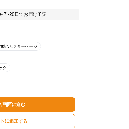
ら7~28日でお届け予定
大型ハムスターゲージ
ック
入画面に進む
トに追加する