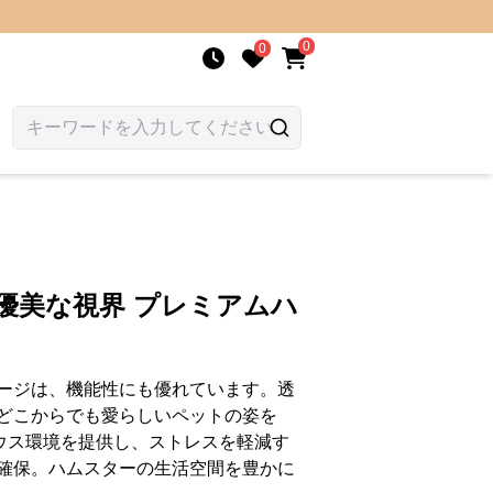
0
0
優美な視界 プレミアムハ
ージは、機能性にも優れています。透
どこからでも愛らしいペットの姿を
ハウス環境を提供し、ストレスを軽減す
確保。ハムスターの生活空間を豊かに