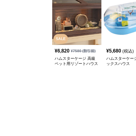
SALE
¥
6,820
¥
5,680
(税込)
¥
7580
(割引前)
ハムスターケージ 高級
ハムスターケージ
ペット用リゾートハウス
ックスハウス