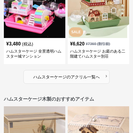
SALE
¥
3,480
¥
6,620
(税込)
¥
7360
(割引前)
ハムスターケージ 全景透明ハム
ハムスターケージ お庭のある二
スター城マンション
階建てハムスター別荘
›
ハムスターケージ
の
アクリル
一覧へ
ハムスターケージ木製のおすすめアイテム