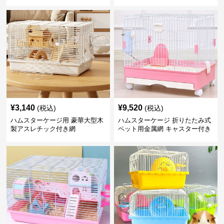
¥
3,140
¥
9,520
(税込)
(税込)
ハムスターケージ用 豪華大型木
ハムスターケージ 折りたたみ式
製アスレチック付き網
ペット用金属網 キャスター付き