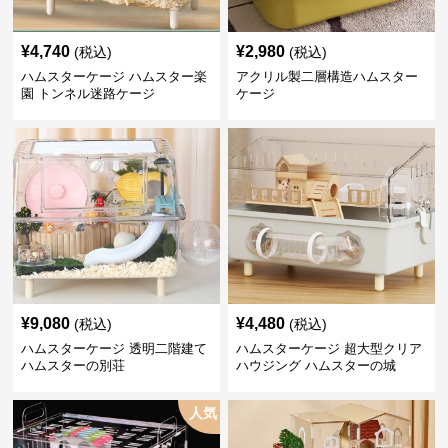
¥
4,740
¥
2,980
(税込)
(税込)
ハムスターケージ ハムスター楽
アクリル製二層構造ハムスター
園 トンネル迷路ケージ
ケージ
¥
9,080
¥
4,480
(税込)
(税込)
ハムスターケージ 透明二階建て
ハムスターケージ 超大型クリア
ハムスターの別荘
ハウジング ハムスターの城
人気