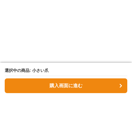
選択中の商品: 小さい爪
選択中の商品: 小さい爪
購入画面に進む
購入画面に進む