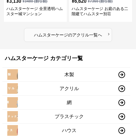
¥
3,130
¥
6,620
¥
3480
(割引前)
¥
7360
(割引前)
ハムスターケージ 全景透明ハム
ハムスターケージ お庭のある二
スター城マンション
階建てハムスター別荘
›
ハムスターケージ
の
アクリル
一覧へ
ハムスターケージ カテゴリ一覧
木製
アクリル
網
プラスチック
ハウス