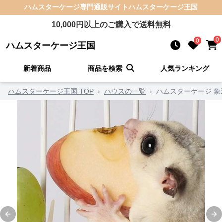
ハムスターケージ
専門通販サイト
ハムスターケージ王国
10,000
円以上のご購入で送料無料
0
0
ハムスターケージ王国
新着商品
商品を検索
人気ランキング
ハムスターケージ王国 TOP
›
ハウスの一覧
›
ハムスターケージ 
Previous slide
Ne