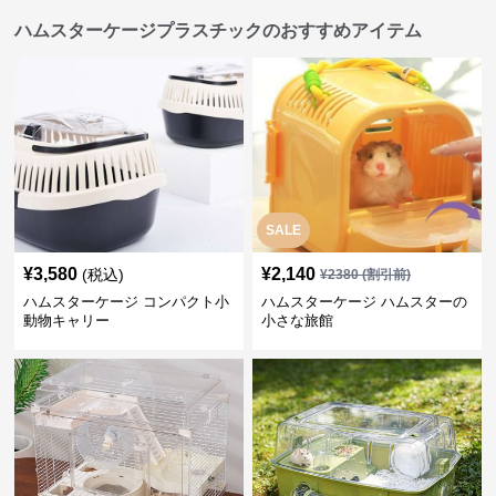
ハムスターケージプラスチックのおすすめアイテム
SALE
¥
3,580
¥
2,140
(税込)
¥
2380
(割引前)
ハムスターケージ コンパクト小
ハムスターケージ ハムスターの
動物キャリー
小さな旅館