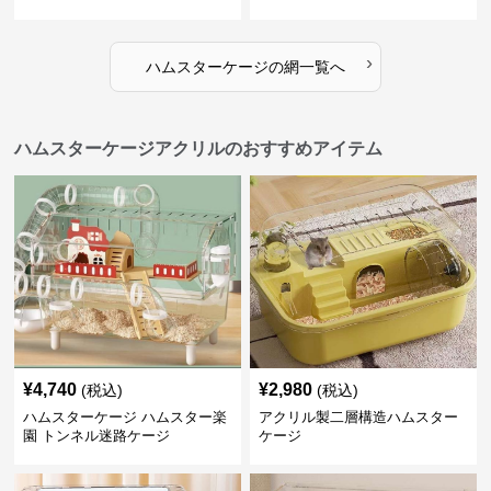
›
ハムスターケージ
の
網
一覧へ
ハムスターケージアクリルのおすすめアイテム
¥
4,740
¥
2,980
(税込)
(税込)
ハムスターケージ ハムスター楽
アクリル製二層構造ハムスター
園 トンネル迷路ケージ
ケージ