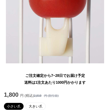
ご注文確定から7~28日でお届け予定
送料は1注文あたり
1000
円かかります
1,800
円 (税込)
2,010
円 (割引前)
小さい爪
大きい爪