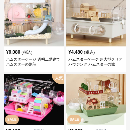
¥
9,080
¥
4,480
(税込)
(税込)
ハムスターケージ 透明二階建て
ハムスターケージ 超大型クリア
ハムスターの別荘
ハウジング ハムスターの城
人気
SALE
SALE