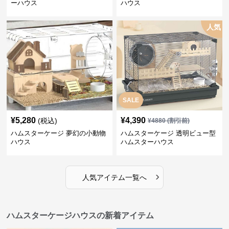
ーハウス
ハウス
人気
SALE
¥
5,280
¥
4,390
(税込)
¥
4880
(割引前)
ハムスターケージ 夢幻の小動物
ハムスターケージ 透明ビュー型
ハウス
ハムスターハウス
›
人気アイテム一覧へ
ハムスターケージハウスの新着アイテム