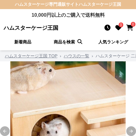
ハムスターケージ
専門通販サイト
ハムスターケージ王国
10,000
円以上のご購入で送料無料
0
0
ハムスターケージ王国
新着商品
商品を検索
人気ランキング
ハムスターケージ王国 TOP
›
ハウスの一覧
›
ハムスターケージ 
Previous slide
Ne