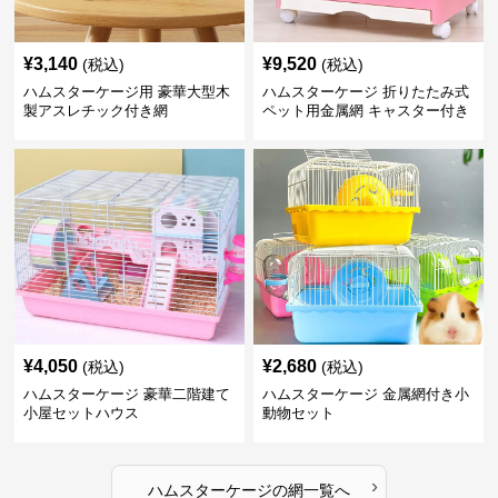
¥
3,140
¥
9,520
(税込)
(税込)
ハムスターケージ用 豪華大型木
ハムスターケージ 折りたたみ式
製アスレチック付き網
ペット用金属網 キャスター付き
¥
4,050
¥
2,680
(税込)
(税込)
ハムスターケージ 豪華二階建て
ハムスターケージ 金属網付き小
小屋セットハウス
動物セット
›
ハムスターケージ
の
網
一覧へ