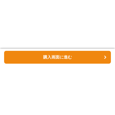
購入画面に進む
購入画面に進む