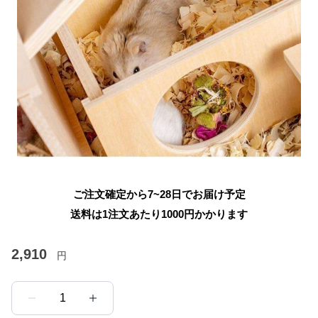
ご注文確定から7~28日でお届け予定
送料は1注文あたり
1000
円かかります
2,910
円
1