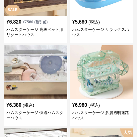
SALE
¥
6,820
¥
5,680
(税込)
¥
7580
(割引前)
ハムスターケージ 高級ペット用
ハムスターケージ リラックスハ
リゾートハウス
ウス
¥
6,380
¥
6,980
(税込)
(税込)
ハムスターケージ 快適ハムスタ
ハムスターケージ 多層透明迷路
ーハウス
ハウス
人気