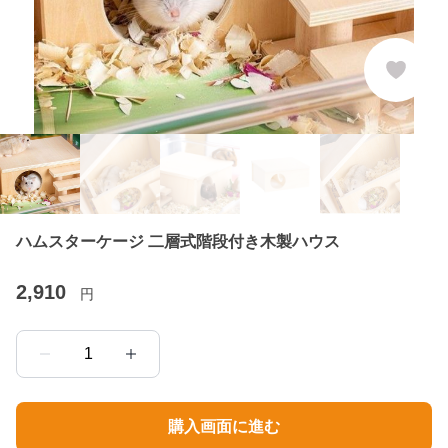
ハムスターケージ 二層式階段付き木製ハウス
2,910
円
1
購入画面に進む