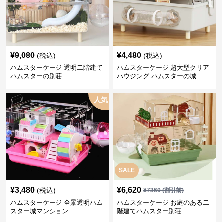
¥
9,080
¥
4,480
(税込)
(税込)
ハムスターケージ 透明二階建て
ハムスターケージ 超大型クリア
ハムスターの別荘
ハウジング ハムスターの城
人気
SALE
¥
3,480
¥
6,620
(税込)
¥
7360
(割引前)
ハムスターケージ 全景透明ハム
ハムスターケージ お庭のある二
スター城マンション
階建てハムスター別荘