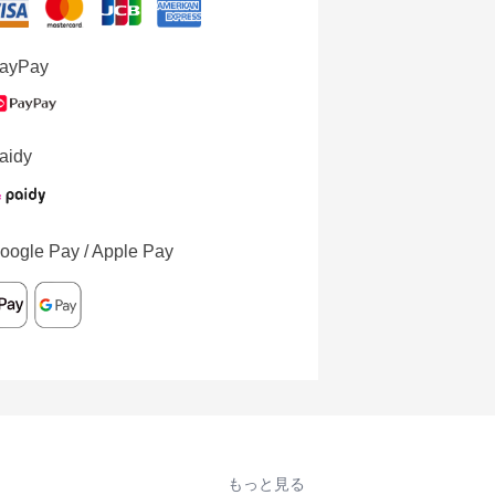
ayPay
aidy
oogle Pay / Apple Pay
もっと見る