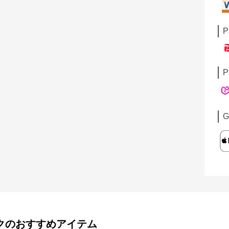
P
P
G
ク
のおすすめアイテム