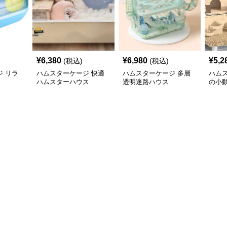
¥
6,380
¥
6,980
¥
5,2
(税込)
(税込)
 リラ
ハムスターケージ 快適
ハムスターケージ 多層
ハム
ハムスターハウス
透明迷路ハウス
の小