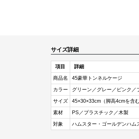
サイズ詳細
項目
詳細
商品名
45豪華トンネルケージ
カラー
グリーン／グレー／ピンク／
サイズ
45×30×33cm（脚高4cmを含
素材
PS／プラスチック／木製
対象
ハムスター・ゴールデンハム