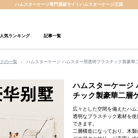
ハムスターケージ
専門通販サイト
ハムスターケージ王国
人気ランキング
記事一覧
クの一覧
›
ハムスターケージ ハムスター用透明プラスチック製豪華
ハムスターケージ
チック製豪華二層
広々とした空間を備えたハム
透明なプラスチック素材を使
できます。
二層構造になっており、木製