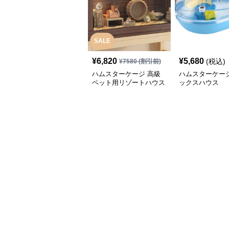
SALE
¥
6,820
¥
5,680
(税込)
¥
7580
(割引前)
ハムスターケージ 高級
ハムスターケージ
ペット用リゾートハウス
ックスハウス