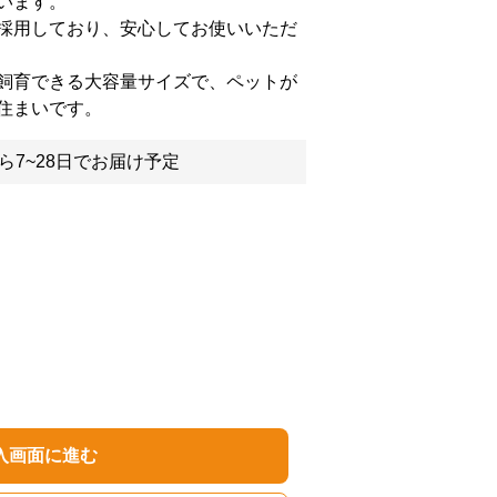
います。
採用しており、安心してお使いいただ
飼育できる大容量サイズで、ペットが
住まいです。
ら7~28日でお届け予定
入画面に進む