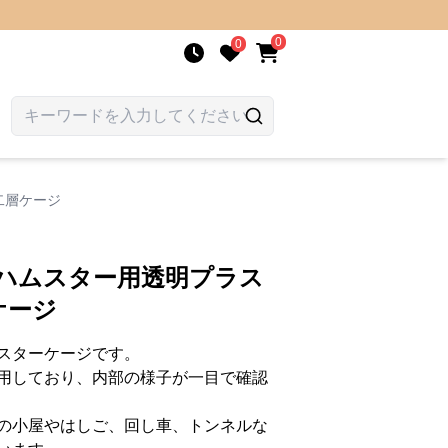
0
0
二層ケージ
 ハムスター用透明プラス
ケージ
スターケージです。
用しており、内部の様子が一目で確認
の小屋やはしご、回し車、トンネルな