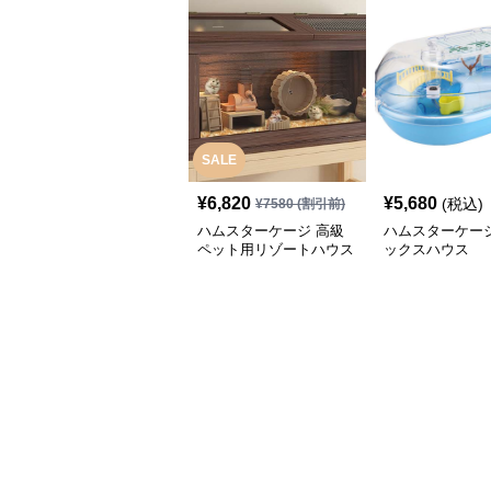
SALE
¥
6,820
¥
5,680
(税込)
¥
7580
(割引前)
ハムスターケージ 高級
ハムスターケージ
ペット用リゾートハウス
ックスハウス