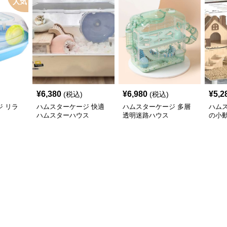
人気
¥
6,380
¥
6,980
¥
5,2
(税込)
(税込)
 リラ
ハムスターケージ 快適
ハムスターケージ 多層
ハム
ハムスターハウス
透明迷路ハウス
の小