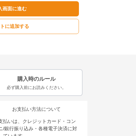
入画面に進む
トに追加する
購入時のルール
必ず購入前にお読みください。
お支払い方法について
支払いは、クレジットカード・コン
ニ/銀行振り込み・各種電子決済に対
しています。