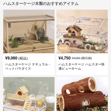
ハムスターケージ木製のおすすめアイテム
SALE
¥
9,080
¥
4,750
(税込)
¥
5280
(割引前)
ハムスターケージ ナチュラル・
ハムスターケージ ハムスター快
ペットパラダイス
適ビューホーム