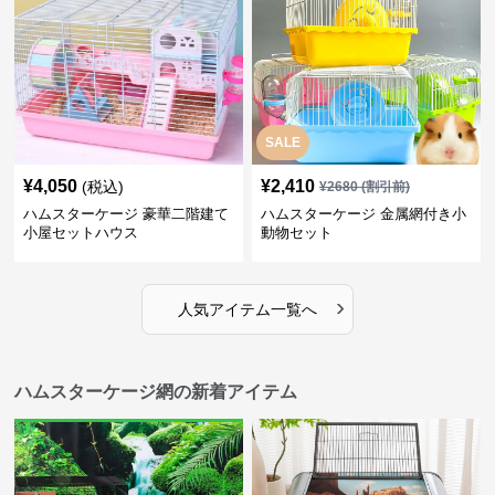
SALE
¥
4,050
¥
2,410
(税込)
¥
2680
(割引前)
ハムスターケージ 豪華二階建て
ハムスターケージ 金属網付き小
小屋セットハウス
動物セット
›
人気アイテム一覧へ
ハムスターケージ網の新着アイテム