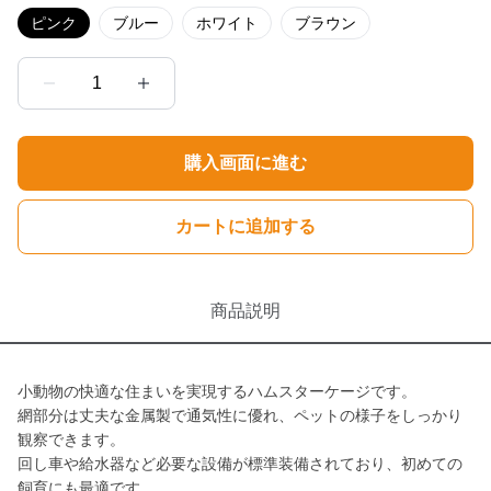
ピンク
ブルー
ホワイト
ブラウン
1
購入画面に進む
カートに追加する
商品説明
小動物の快適な住まいを実現するハムスターケージです。
網部分は丈夫な金属製で通気性に優れ、ペットの様子をしっかり
観察できます。
回し車や給水器など必要な設備が標準装備されており、初めての
飼育にも最適です。