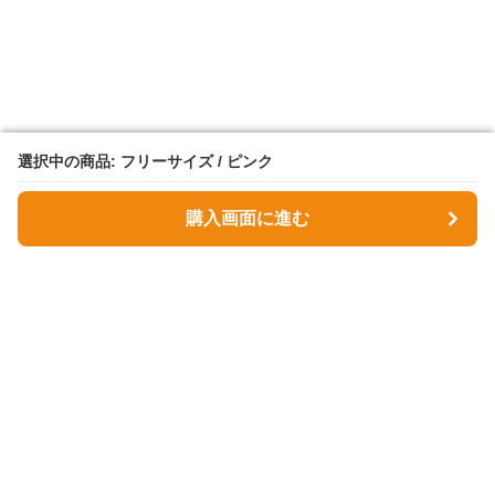
選択中の商品: フリーサイズ / ピンク
選択中の商品: フリーサイズ / ピンク
購入画面に進む
購入画面に進む