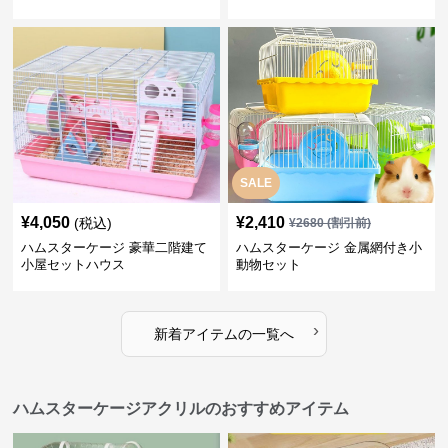
SALE
¥
4,050
¥
2,410
(税込)
¥
2680
(割引前)
ハムスターケージ 豪華二階建て
ハムスターケージ 金属網付き小
小屋セットハウス
動物セット
›
新着アイテムの一覧へ
ハムスターケージアクリルのおすすめアイテム