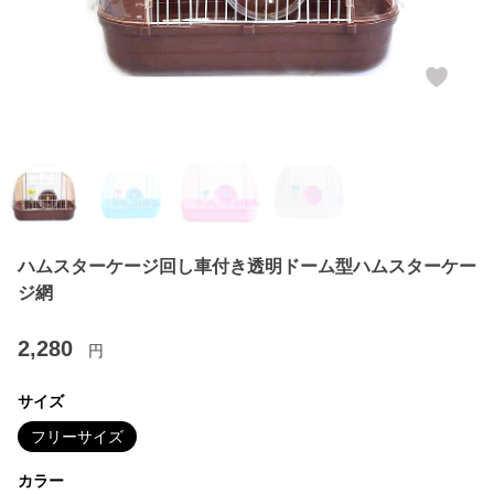
ハムスターケージ回し車付き透明ドーム型ハムスターケー
ジ網
2,280
円
サイズ
フリーサイズ
カラー