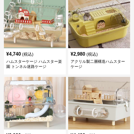
¥
4,740
¥
2,980
(税込)
(税込)
ハムスターケージ ハムスター楽
アクリル製二層構造ハムスター
園 トンネル迷路ケージ
ケージ