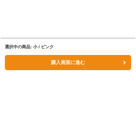
選択中の商品: 小 / ピンク
選択中の商品: 小 / ピンク
購入画面に進む
購入画面に進む