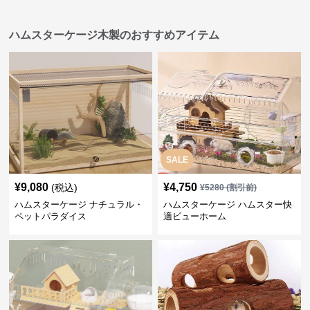
ハムスターケージ木製のおすすめアイテム
SALE
¥
9,080
¥
4,750
(税込)
¥
5280
(割引前)
ハムスターケージ ナチュラル・
ハムスターケージ ハムスター快
ペットパラダイス
適ビューホーム