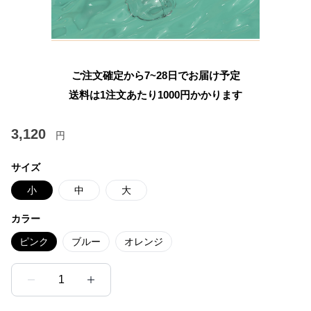
ご注文確定から7~28日でお届け予定
送料は1注文あたり
1000
円かかります
3,120
円
サイズ
小
中
大
カラー
ピンク
ブルー
オレンジ
1