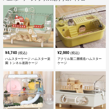
¥
4,740
¥
2,980
(税込)
(税込)
ハムスターケージ ハムスター楽
アクリル製二層構造ハムスター
園 トンネル迷路ケージ
ケージ