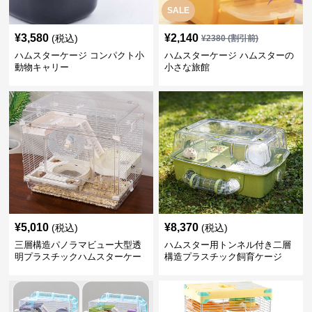
SALE
¥
3,580
¥
2,140
(税込)
¥
2380
(割引前)
ハムスターケージ コンパクト小
ハムスターケージ ハムスターの
動物キャリー
小さな旅館
¥
5,010
¥
8,370
(税込)
(税込)
三層構造パノラマビュー大型透
ハムスター用トンネル付き二層
明プラスチックハムスターケー
構造プラスチック飼育ケージ
ジ