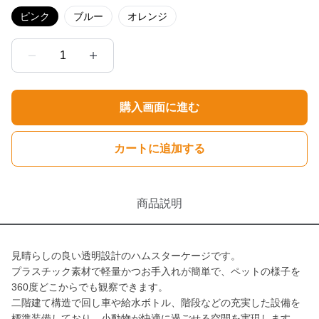
ピンク
ブルー
オレンジ
1
購入画面に進む
カートに追加する
商品説明
見晴らしの良い透明設計のハムスターケージです。
プラスチック素材で軽量かつお手入れが簡単で、ペットの様子を
360度どこからでも観察できます。
二階建て構造で回し車や給水ボトル、階段などの充実した設備を
標準装備しており、小動物が快適に過ごせる空間を実現します。