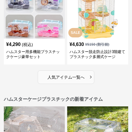
SALE
¥
4,290
¥
4,630
(税込)
¥
5150
(割引前)
ハムスター用多機能プラスチッ
ハムスター脱走防止設計3階建て
クケージ豪華セット
プラスチック多層式ケージ
›
人気アイテム一覧へ
ハムスターケージプラスチックの新着アイテム