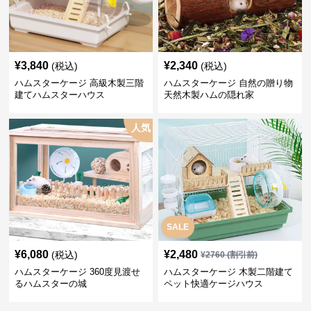
¥
3,840
¥
2,340
(税込)
(税込)
ハムスターケージ 高級木製三階
ハムスターケージ 自然の贈り物
建てハムスターハウス
天然木製ハムの隠れ家
人気
SALE
¥
6,080
¥
2,480
(税込)
¥
2760
(割引前)
ハムスターケージ 360度見渡せ
ハムスターケージ 木製二階建て
るハムスターの城
ペット快適ケージハウス