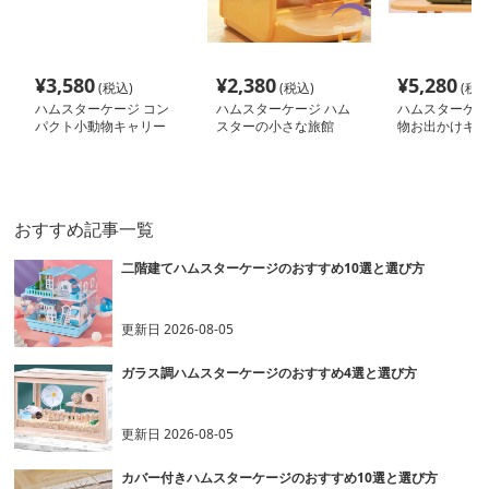
¥
3,580
¥
2,380
¥
5,280
(税込)
(税込)
(税込
ハムスターケージ コン
ハムスターケージ ハム
ハムスターケー
パクト小動物キャリー
スターの小さな旅館
物お出かけキャ
ジ
おすすめ記事一覧
二階建てハムスターケージのおすすめ10選と選び方
更新日
2026-08-05
ガラス調ハムスターケージのおすすめ4選と選び方
更新日
2026-08-05
カバー付きハムスターケージのおすすめ10選と選び方