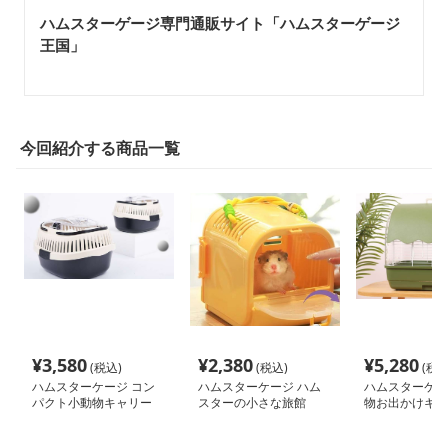
ハムスターゲージ専門通販サイト「ハムスターゲージ
王国」
今回紹介する商品一覧
¥
3,580
¥
2,380
¥
5,280
(税込)
(税込)
(税込
ハムスターケージ コン
ハムスターケージ ハム
ハムスターケー
パクト小動物キャリー
スターの小さな旅館
物お出かけキャ
ジ