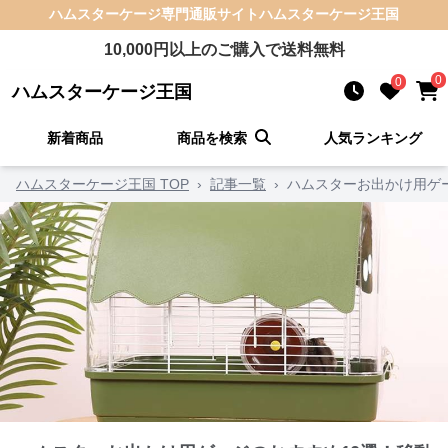
ハムスターケージ
専門通販サイト
ハムスターケージ王国
10,000
円以上のご購入で送料無料
0
0
ハムスターケージ王国
新着商品
商品を検索
人気ランキング
ハムスターケージ王国 TOP
›
記事一覧
›
ハムスターお出かけ用ゲ