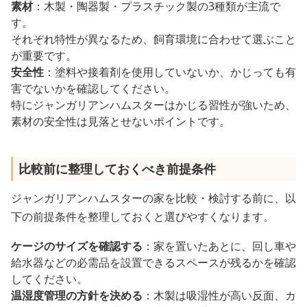
素材
：木製・陶器製・プラスチック製の3種類が主流で
す。
それぞれ特性が異なるため、飼育環境に合わせて選ぶこと
が重要です。
安全性
：塗料や接着剤を使用していないか、かじっても有
害でないかを確認してください。
特にジャンガリアンハムスターはかじる習性が強いため、
素材の安全性は見落とせないポイントです。
比較前に整理しておくべき前提条件
ジャンガリアンハムスターの家を比較・検討する前に、以
下の前提条件を整理しておくと選びやすくなります。
ケージのサイズを確認する
：家を置いたあとに、回し車や
給水器などの必需品を設置できるスペースが残るかを確認
してください。
温湿度管理の方針を決める
：木製は吸湿性が高い反面、カ