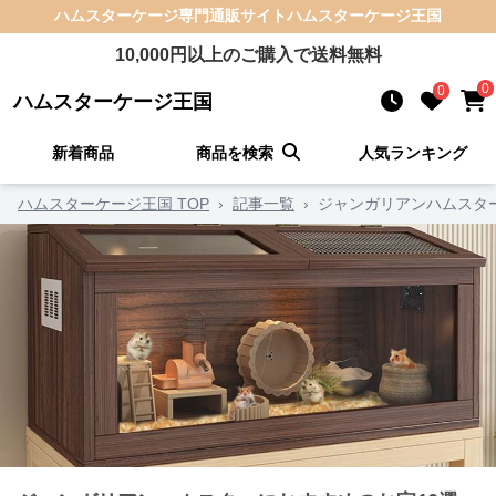
ハムスターケージ
専門通販サイト
ハムスターケージ王国
10,000
円以上のご購入で送料無料
0
0
ハムスターケージ王国
新着商品
商品を検索
人気ランキング
ハムスターケージ王国 TOP
›
記事一覧
›
ジャンガリアンハムスタ