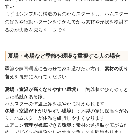
すい
まずはシンプルな構造のものからスタートし、ハムスター
の好みや行動パターンをつかんでから素材や形状を検討す
るのが失敗を減らすコツです。
夏場・冬場など季節や環境を重視する人の場合
季節や飼育環境に合わせて家を選びたい方は、
素材の切り
替え
を視野に入れてください。
夏場（室温が高くなりやすい環境）
：陶器製のひんやりと
した感触がある家。
ハムスターの体温上昇を穏やかに抑えられます。
冬場（室温が下がりやすい環境）
：木製の家は保温性があ
り、ハムスターが体温を維持しやすくなります。
エアコン管理が徹底できる環境
：素材の選択肢が広がるた
め、デザインや掃除のしやすさで選んでも問題ありませ