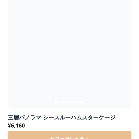
三層パノラマ シースルーハムスターケージ
¥
6,160