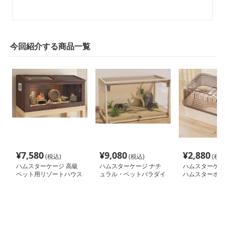
今回紹介する商品一覧
¥
7,580
¥
9,080
¥
2,880
(税込)
(税込)
(税込
ハムスターケージ 高級
ハムスターケージ ナチ
ハムスターケー
ペット用リゾートハウス
ュラル・ペットパラダイ
ハムスターホー
ス