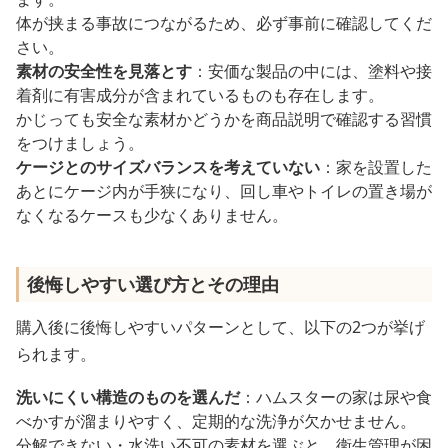
体が挟まる事故につながるため、必ず事前に確認してくだ
さい。
素材の安全性を見落とす
：安価な製品の中には、塗料や接
着剤に有害成分が含まれているものも存在します。
かじっても安全な素材かどうかを商品説明で確認する習慣
をつけましょう。
ケージとのサイズバランスを考えていない
：家を設置した
あとにケージ内が手狭になり、回し車やトイレの置き場が
なくなるケースも少なくありません。
後悔しやすい選び方とその理由
購入後に後悔しやすいパターンとして、以下の2つが挙げ
られます。
洗いにくい構造のものを選んだ
：ハムスターの家は尿や食
べかすが溜まりやすく、定期的な洗浄が欠かせません。
分解できない・水洗い不可の素材を選ぶと、衛生管理が困