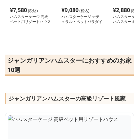
¥
7,580
¥
9,080
¥
2,880
(税込)
(税込)
(税込
ハムスターケージ 高級
ハムスターケージ ナチ
ハムスターケー
ペット用リゾートハウス
ュラル・ペットパラダイ
ハムスターホー
ス
ジャンガリアンハムスターにおすすめのお家
10選
ジャンガリアンハムスターの高級リゾート風家