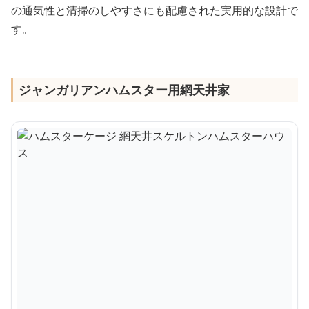
の通気性と清掃のしやすさにも配慮された実用的な設計で
す。
ジャンガリアンハムスター用網天井家