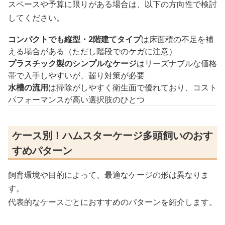
スペースや予算に限りがある場合は、以下の方向性で検討
してください。
コンパクトでも縦型・2階建てタイプ
は床面積の不足を補
える場合がある（ただし階段でのケガに注意）
プラスチック製のシンプルなケージ
はリーズナブルな価格
帯で入手しやすいが、齧り対策が必要
水槽の流用
は掃除がしやすく衛生面で優れており、コスト
パフォーマンスが高い選択肢のひとつ
ケース別！ハムスターケージ多頭飼いのおす
すめパターン
飼育環境や目的によって、最適なケージの形は異なりま
す。
代表的なケースごとにおすすめのパターンを紹介します。