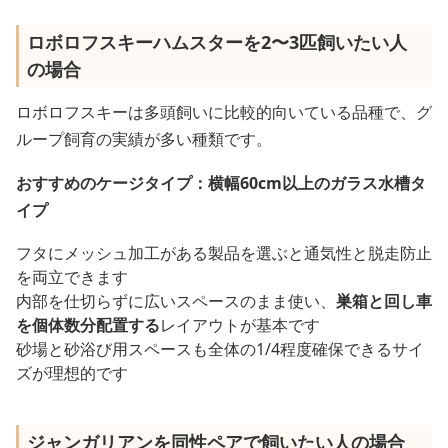
ロボロフスキーハムスターを2〜3匹飼いたい人
の場合
ロボロフスキーは多頭飼いに比較的向いている品種で、グ
ループ飼育の実績が多い種類です。
おすすめのケージタイプ：横幅60cm以上のガラス水槽タ
イプ
フタにメッシュ加工がある製品を選ぶと通気性と脱走防止
を両立できます
内部を仕切らずに広いスペースのまま使い、
巣箱と回し車
を個体数分配置する
レイアウトが基本です
砂場と砂浴び用スペースも全体の1/4程度確保できるサイ
ズが理想的です
ジャンガリアンを同性ペアで飼いたい人の場合