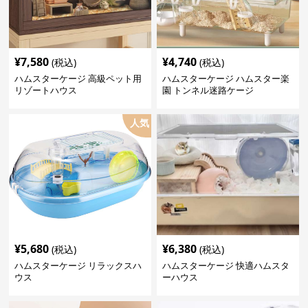
¥
7,580
¥
4,740
(税込)
(税込)
ハムスターケージ 高級ペット用
ハムスターケージ ハムスター楽
リゾートハウス
園 トンネル迷路ケージ
人気
¥
5,680
¥
6,380
(税込)
(税込)
ハムスターケージ リラックスハ
ハムスターケージ 快適ハムスタ
ウス
ーハウス