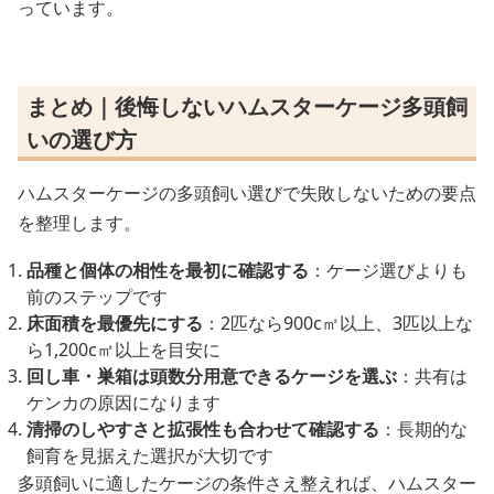
っています。
まとめ｜後悔しないハムスターケージ多頭飼
いの選び方
ハムスターケージの多頭飼い選びで失敗しないための要点
を整理します。
品種と個体の相性を最初に確認する
：ケージ選びよりも
前のステップです
床面積を最優先にする
：2匹なら900c㎡以上、3匹以上な
ら1,200c㎡以上を目安に
回し車・巣箱は頭数分用意できるケージを選ぶ
：共有は
ケンカの原因になります
清掃のしやすさと拡張性も合わせて確認する
：長期的な
飼育を見据えた選択が大切です
多頭飼いに適したケージの条件さえ整えれば、ハムスター