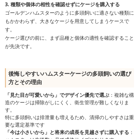
3. 種類や個体の相性を確認せずにケージを購入する
ゴールデンハムスターのように多頭飼いに適さない種類に
もかかわらず、大きなケージを用意してしまうケースで
す。
ケージ選びの前に、まず品種と個体の適性を確認すること
が先決です。
後悔しやすいハムスターケージの多頭飼いの選び
方とその理由
「見た目が可愛いから」でデザイン優先で選ぶ
：複雑な構
造のケージは掃除がしにくく、衛生管理が難しくなりま
す。
特に多頭飼いは排泄量も増えるため、清掃のしやすさは重
要な選定基準です
「今は小さいから」と将来の成長を見越さずに購入する
：