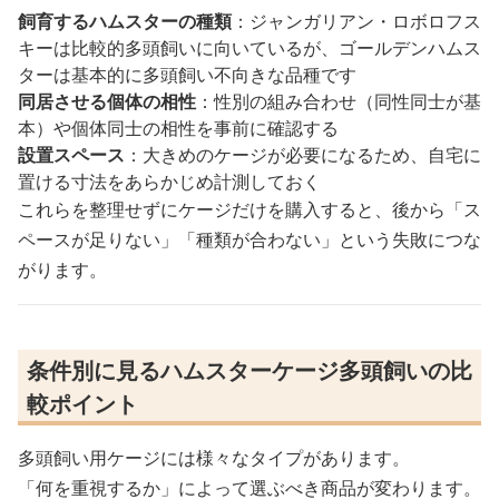
飼育するハムスターの種類
：ジャンガリアン・ロボロフス
キーは比較的多頭飼いに向いているが、ゴールデンハムス
ターは基本的に多頭飼い不向きな品種です
同居させる個体の相性
：性別の組み合わせ（同性同士が基
本）や個体同士の相性を事前に確認する
設置スペース
：大きめのケージが必要になるため、自宅に
置ける寸法をあらかじめ計測しておく
これらを整理せずにケージだけを購入すると、後から「ス
ペースが足りない」「種類が合わない」という失敗につな
がります。
条件別に見るハムスターケージ多頭飼いの比
較ポイント
多頭飼い用ケージには様々なタイプがあります。
「何を重視するか」によって選ぶべき商品が変わります。