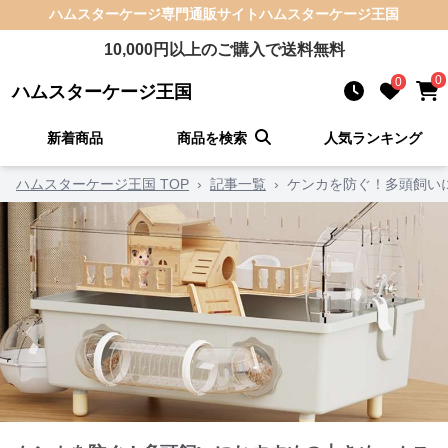
ハムスターケージ
専門通販サイト
ハムスターケージ王国
10,000
円以上のご購入で送料無料
0
0
ハムスターケージ王国
新着商品
商品を検索
人気ランキング
ハムスターケージ王国 TOP
›
記事一覧
›
ケンカを防ぐ！多頭飼い