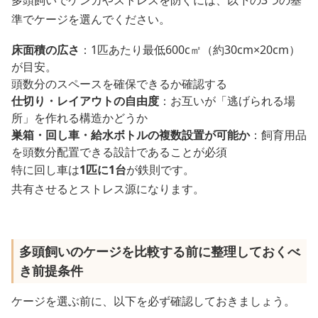
準でケージを選んでください。
床面積の広さ
：1匹あたり最低600c㎡（約30cm×20cm）
が目安。
頭数分のスペースを確保できるか確認する
仕切り・レイアウトの自由度
：お互いが「逃げられる場
所」を作れる構造かどうか
巣箱・回し車・給水ボトルの複数設置が可能か
：飼育用品
を頭数分配置できる設計であることが必須
特に回し車は
1匹に1台
が鉄則です。
共有させるとストレス源になります。
多頭飼いのケージを比較する前に整理しておくべ
き前提条件
ケージを選ぶ前に、以下を必ず確認しておきましょう。