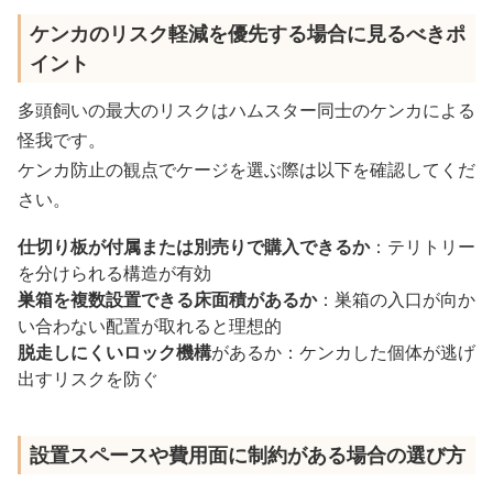
ケンカのリスク軽減を優先する場合に見るべきポ
イント
多頭飼いの最大のリスクはハムスター同士のケンカによる
怪我です。
ケンカ防止の観点でケージを選ぶ際は以下を確認してくだ
さい。
仕切り板が付属または別売りで購入できるか
：テリトリー
を分けられる構造が有効
巣箱を複数設置できる床面積があるか
：巣箱の入口が向か
い合わない配置が取れると理想的
脱走しにくいロック機構
があるか：ケンカした個体が逃げ
出すリスクを防ぐ
設置スペースや費用面に制約がある場合の選び方