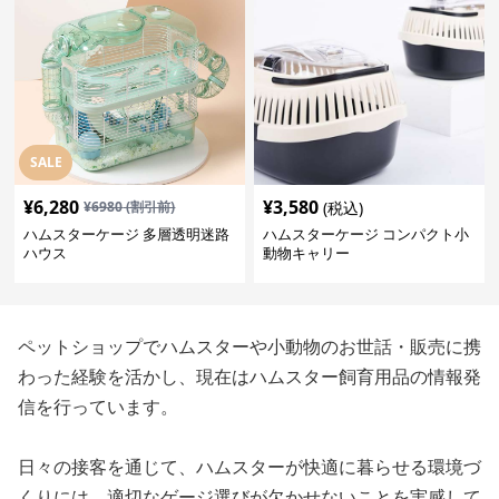
SALE
¥
6,280
¥
3,580
¥
6980
(割引前)
(税込)
ハムスターケージ 多層透明迷路
ハムスターケージ コンパクト小
ハウス
動物キャリー
ペットショップでハムスターや小動物のお世話・販売に携
わった経験を活かし、現在はハムスター飼育用品の情報発
信を行っています。
日々の接客を通じて、ハムスターが快適に暮らせる環境づ
くりには、適切なゲージ選びが欠かせないことを実感して