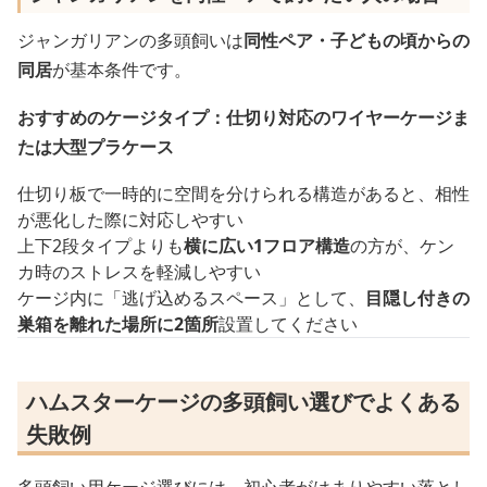
ジャンガリアンの多頭飼いは
同性ペア・子どもの頃からの
同居
が基本条件です。
おすすめのケージタイプ：仕切り対応のワイヤーケージま
たは大型プラケース
仕切り板で一時的に空間を分けられる構造があると、相性
が悪化した際に対応しやすい
上下2段タイプよりも
横に広い1フロア構造
の方が、ケン
カ時のストレスを軽減しやすい
ケージ内に「逃げ込めるスペース」として、
目隠し付きの
巣箱を離れた場所に2箇所
設置してください
ハムスターケージの多頭飼い選びでよくある
失敗例
多頭飼い用ケージ選びには、初心者がはまりやすい落とし