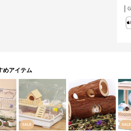
G
すめアイテム
SALE
SALE