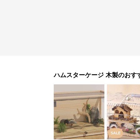
ハムスターケージ
木製
のおす
SALE