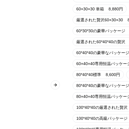
60×30×30 単箱
8,880
円
厳選された贅沢60×30×30
60*30*30の豪華パッケージ
厳選された60*40*40の贅沢
60*40*40の豪華なパッケー
60×40×40専用恒温パッケー
80*40*40標準
8,600
円
80*40*40の豪華なパッケー
Next slide
80×40×40専用恒温パッケー
100*40*40の厳選された贅沢
100*40*40の高級パッケージ