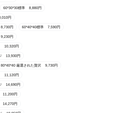
60*30*30標準
8,880
円
8,010
円
8,730
円
60*40*40標準
7,590
円
9,230
円
ジ
10,320
円
ジ
13,930
円
80*40*40 厳選された贅沢
9,730
円
ジ
11,120
円
ジ
14,690
円
11,200
円
14,270
円