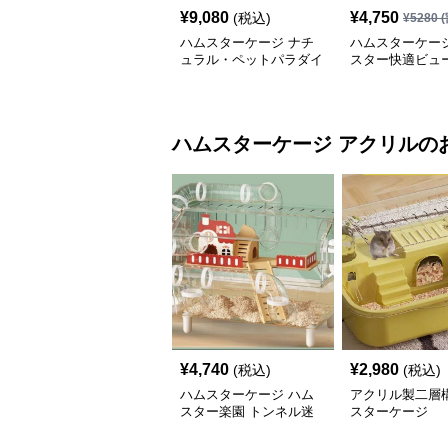
¥
9,080
¥
4,750
(税込)
¥
5280
(
ハムスターケージ ナチ
ハムスターケージ
ュラル・ペットパラダイ
スター快適ビュ
ス
ハムスターケージ
アクリル
の
¥
4,740
¥
2,980
(税込)
(税込)
ハムスターケージ ハム
アクリル製二層
スター楽園 トンネル迷
スターケージ
路ケージ