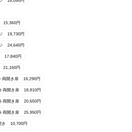
ジ
18,050
円
15,360
円
ジ
19,730
円
ジ
24,640
円
17,840
円
21,160
円
ット両開き扉
16,290
円
ット両開き扉
18,810
円
ット両開き扉
20,650
円
ット両開き扉
25,950
円
開き
10,700
円