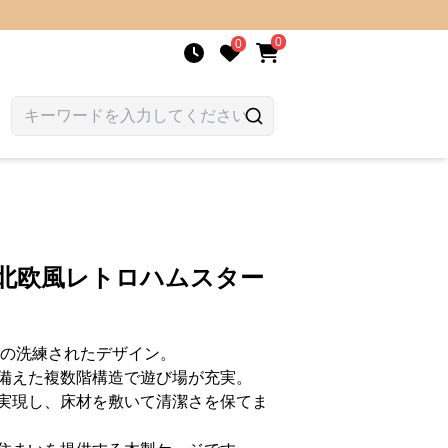
0
0
 北欧風レトロハムスター
きの洗練されたデザイン。
備えた複数階構造で遊び場が充実。
実現し、床材を敷いて清潔さを保てま