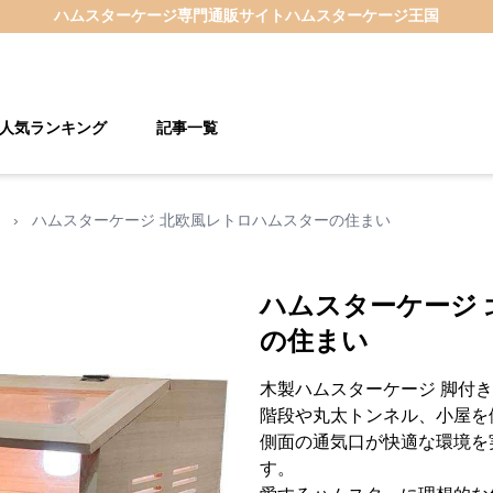
ハムスターケージ
専門通販サイト
ハムスターケージ王国
人気ランキング
記事一覧
›
ハムスターケージ 北欧風レトロハムスターの住まい
ハムスターケージ
の住まい
木製ハムスターケージ 脚付
階段や丸太トンネル、小屋を
側面の通気口が快適な環境を
す。