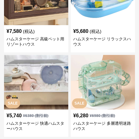
¥
7,580
¥
5,680
(税込)
(税込)
ハムスターケージ 高級ペット用
ハムスターケージ リラックスハ
リゾートハウス
ウス
SALE
SALE
¥
5,740
¥
6,280
¥
6380
(割引前)
¥
6980
(割引前)
ハムスターケージ 快適ハムスタ
ハムスターケージ 多層透明迷路
ーハウス
ハウス