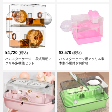
¥
4,720
¥
3,570
(税込)
(税込)
ハムスターケージ 二段式透明ア
ハムスターケージ用アクリル製
クリル多機能セット
木製小屋付き飼育箱