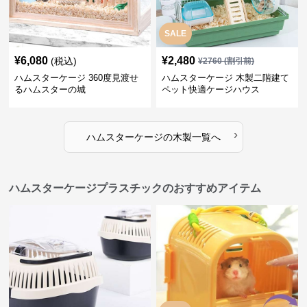
SALE
¥
6,080
¥
2,480
(税込)
¥
2760
(割引前)
ハムスターケージ 360度見渡せ
ハムスターケージ 木製二階建て
るハムスターの城
ペット快適ケージハウス
›
ハムスターケージ
の
木製
一覧へ
ハムスターケージプラスチックのおすすめアイテム