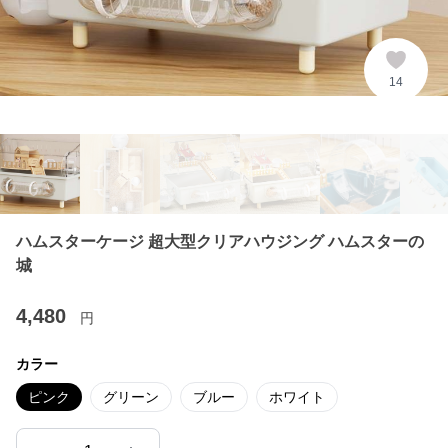
14
ハムスターケージ 超大型クリアハウジング ハムスターの
城
4,480
円
カラー
ピンク
グリーン
ブルー
ホワイト