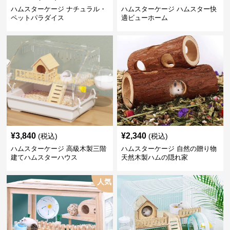
ハムスターケージ ナチュラル・
ハムスターケージ ハムスター快
ペットパラダイス
適ビューホーム
¥
3,840
¥
2,340
(税込)
(税込)
ハムスターケージ 高級木製三階
ハムスターケージ 自然の贈り物
建てハムスターハウス
天然木製ハムの隠れ家
人気