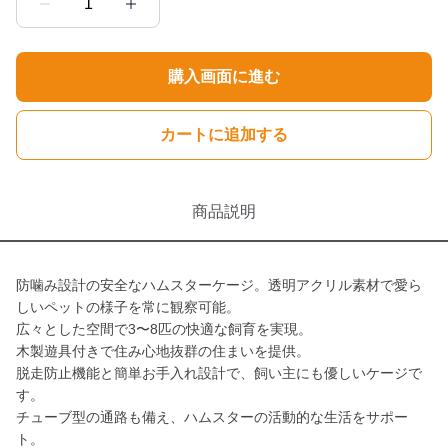
1
購入画面に進む
カートに追加する
商品説明
防噛み設計の安全なハムスターケージ。透明アクリル素材で愛ら
しいペットの様子を常に観察可能。
広々とした空間で3〜8匹の快適な飼育を実現。
木製遊具付きで住み心地抜群の住まいを提供。
脱走防止機能と簡単お手入れ設計で、飼い主にも優しいケージで
す。
チューブ型の通路も備え、ハムスターの活動的な生活をサポー
ト。