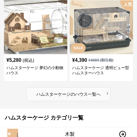
人気
SALE
¥
5,280
¥
4,390
(税込)
¥
4880
(割引前)
ハムスターケージ 夢幻の小動物
ハムスターケージ 透明ビュー型
ハウス
ハムスターハウス
›
ハムスターケージ
の
ハウス
一覧へ
ハムスターケージ カテゴリ一覧
木製