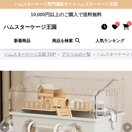
ハムスターケージ
専門通販サイト
ハムスターケージ王国
10,000
円以上のご購入で送料無料
0
0
ハムスターケージ王国
新着商品
商品を検索
人気ランキング
ハムスターケージ王国 TOP
›
アクリルの一覧
›
ハムスターケージ
Previous slide
Ne