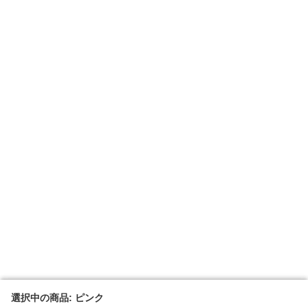
選択中の商品: ピンク
選択中の商品: ピンク