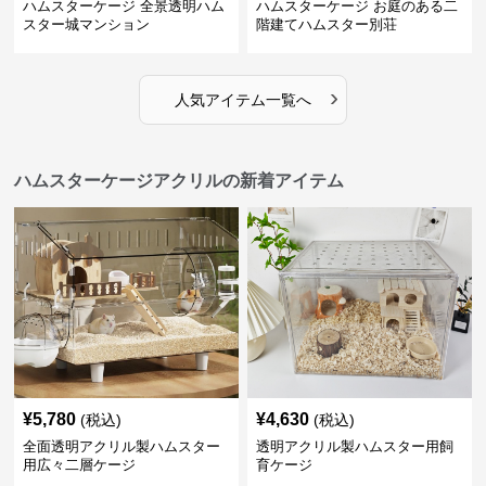
ハムスターケージ 全景透明ハム
ハムスターケージ お庭のある二
スター城マンション
階建てハムスター別荘
›
人気アイテム一覧へ
ハムスターケージアクリルの新着アイテム
¥
5,780
¥
4,630
(税込)
(税込)
全面透明アクリル製ハムスター
透明アクリル製ハムスター用飼
用広々二層ケージ
育ケージ