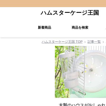
ハムスターケージ王国
新着商品
商品を検索
ハムスターケージ王国 TOP
›
記事一覧
›
木製のハウスがおしゃれ