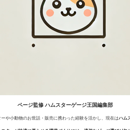
ページ監修 ハムスターゲージ王国編集部
ターや小動物のお世話・販売に携わった経験を活かし、現在は
ハム