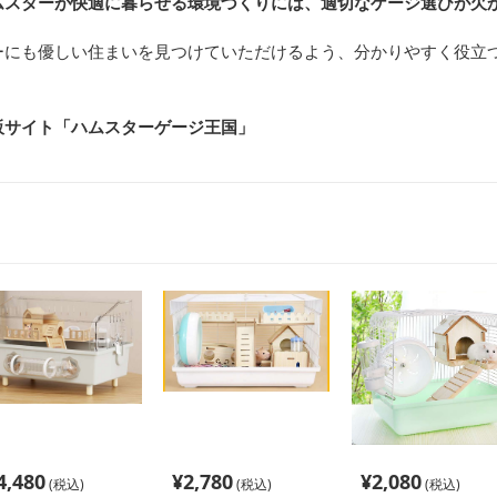
ムスターが快適に暮らせる環境づくりには、適切なゲージ選びが欠
ーにも優しい住まいを見つけていただけるよう、分かりやすく役立
販サイト「ハムスターゲージ王国」
4,480
¥
2,780
¥
2,080
(税込)
(税込)
(税込)