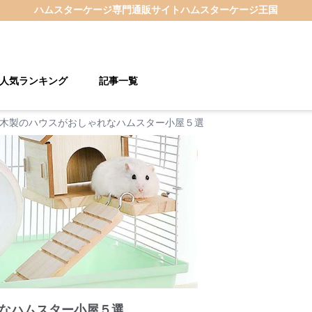
ハムスターケージ
専門通販サイト
ハムスターケージ王国
人気ランキング
記事一覧
木製のハウスがおしゃれなハムスター小屋５選
なハムスター小屋５選