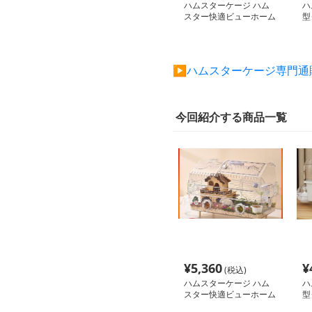
ハムスターケージ ハム
ハ
スター快適ビューホーム
型
ム
▶︎ハムスターケージ専門
今回紹介する商品一覧
¥
5,360
¥
(税込)
ハムスターケージ ハム
ハ
スター快適ビューホーム
型
ム