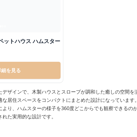
ペットハウス ハムスター
詳細を見る
たデザインで、木製ハウスとスロープが調和した癒しの空間を
適な居住スペースをコンパクトにまとめた設計になっています
により、ハムスターの様子を360度どこからでも観察できるの
された実用的な設計です。