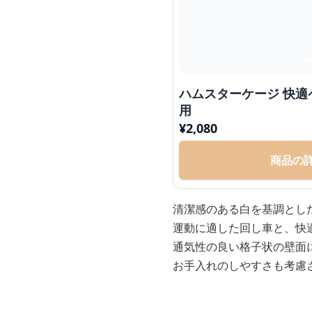
ハムスターケージ 快適
用
¥
2,080
商品の
清潔感のある白を基調とし
運動に適した回し車と、快
通気性の良い格子状の壁面
お手入れのしやすさも考慮