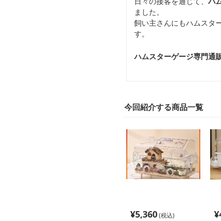
日々の接客を通じて、
ハ
ました。
飼い主さんにもハムスタ
す。
ハムスターゲージ専門通
今回紹介する商品一覧
¥
5,360
¥
(税込)