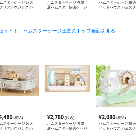
ムスターケージ 超大
ハムスターケージ 多階
ハムスターケージ 快適
クリアハウジング ハ
層ハムスター快適ケージ
ペットハウス ハムスタ
スターの城
ー用
通販サイト ハムスターケージ王国のトップ画面を見る
4,480
¥
2,780
¥
2,080
(税込)
(税込)
(税込)
ムスターケージ 超大
ハムスターケージ 多階
ハムスターケージ 快適
クリアハウジング ハ
層ハムスター快適ケージ
ペットハウス ハムスタ
スターの城
ー用