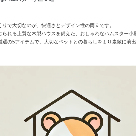
くりで大切なのが、快適さとデザイン性の両立です。
じられる上質な木製ハウスを備えた、おしゃれなハムスター小
厳選の5アイテムで、大切なペットとの暮らしをより素敵に演