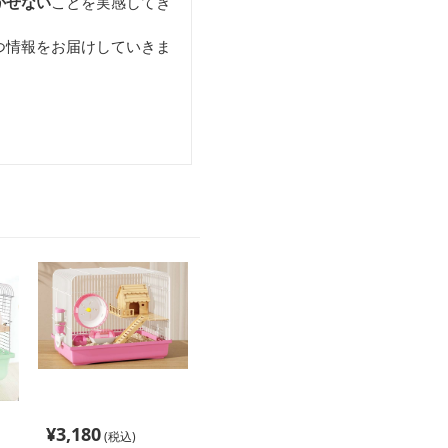
かせない
ことを実感してき
つ情報をお届けしていきま
¥
3,180
(税込)