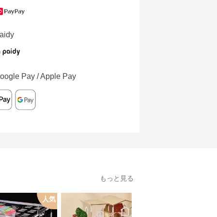
aidy
oogle Pay / Apple Pay
もっと見る
人気