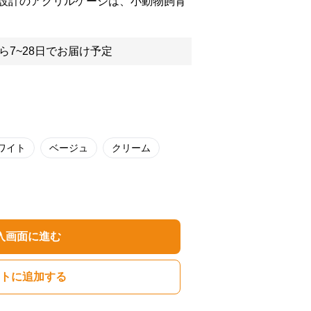
設計のアクリルケージは、小動物飼育
ら7~28日でお届け予定
ワイト
ベージュ
クリーム
入画面に進む
トに追加する