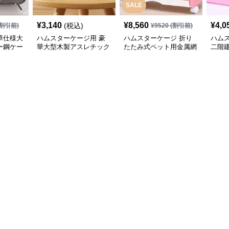
SALE
¥
3,140
¥
8,560
¥
4,0
(税込)
割引前)
¥
9520
(割引前)
華仕様大
ハムスターケージ用 豪
ハムスターケージ 折り
ハム
ー鋼ケー
華大型木製アスレチック
たたみ式ペット用金属網
二階
付き網
キャスター付き
ス