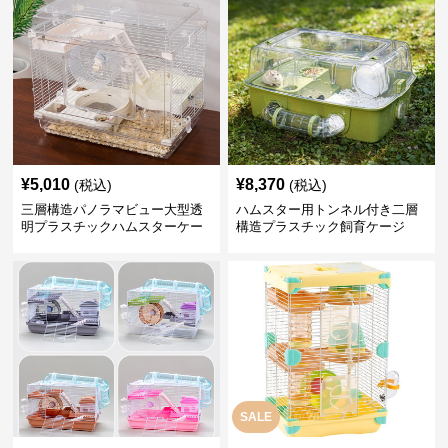
¥
5,010
¥
8,370
(税込)
(税込)
三層構造パノラマビュー大型透
ハムスター用トンネル付き二層
明プラスチックハムスターケー
構造プラスチック飼育ケージ
ジ
SALE