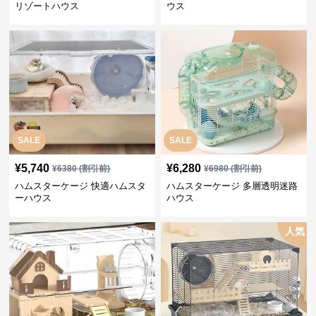
リゾートハウス
ウス
SALE
SALE
¥
5,740
¥
6,280
¥
6380
(割引前)
¥
6980
(割引前)
ハムスターケージ 快適ハムスタ
ハムスターケージ 多層透明迷路
ーハウス
ハウス
人気