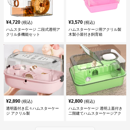
¥
4,720
¥
3,570
(税込)
(税込)
ハムスターケージ 二段式透明ア
ハムスターケージ用アクリル製
クリル多機能セット
木製小屋付き飼育箱
¥
2,890
¥
2,800
(税込)
(税込)
透明蓋付き広々ハムスターケー
ハムスターケージ 透明上蓋付き
ジ アクリル製
二階建てハムスターケージアク
リル