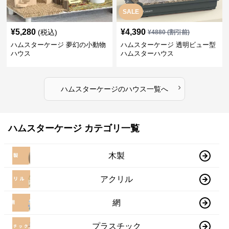
SALE
¥
5,280
¥
4,390
(税込)
¥
4880
(割引前)
ハムスターケージ 夢幻の小動物
ハムスターケージ 透明ビュー型
ハウス
ハムスターハウス
›
ハムスターケージ
の
ハウス
一覧へ
ハムスターケージ カテゴリ一覧
木製
アクリル
網
プラスチック