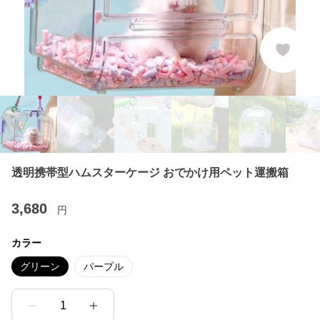
透明携帯型ハムスターケージ おでかけ用ペット運搬箱
3,680
円
カラー
グリーン
パープル
1