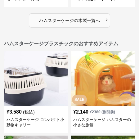
›
ハムスターケージ
の
木製
一覧へ
ハムスターケージプラスチックのおすすめアイテム
SALE
¥
3,580
¥
2,140
(税込)
¥
2380
(割引前)
ハムスターケージ コンパクト小
ハムスターケージ ハムスターの
動物キャリー
小さな旅館