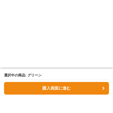
選択中の商品: グリーン
選択中の商品: グリーン
購入画面に進む
購入画面に進む