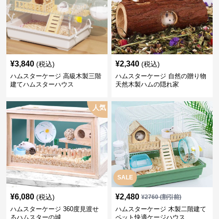
¥
3,840
¥
2,340
(税込)
(税込)
ハムスターケージ 高級木製三階
ハムスターケージ 自然の贈り物
建てハムスターハウス
天然木製ハムの隠れ家
人気
SALE
¥
6,080
¥
2,480
(税込)
¥
2760
(割引前)
ハムスターケージ 360度見渡せ
ハムスターケージ 木製二階建て
るハムスターの城
ペット快適ケージハウス