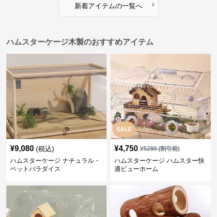
›
新着アイテムの一覧へ
ハムスターケージ木製のおすすめアイテム
SALE
¥
9,080
¥
4,750
(税込)
¥
5280
(割引前)
ハムスターケージ ナチュラル・
ハムスターケージ ハムスター快
ペットパラダイス
適ビューホーム