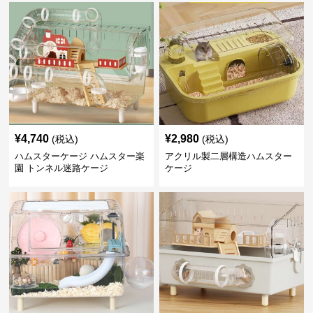
¥
4,740
¥
2,980
(税込)
(税込)
ハムスターケージ ハムスター楽
アクリル製二層構造ハムスター
園 トンネル迷路ケージ
ケージ