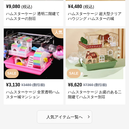
¥
9,080
¥
4,480
(税込)
(税込)
ハムスターケージ 透明二階建て
ハムスターケージ 超大型クリア
ハムスターの別荘
ハウジング ハムスターの城
人気
SALE
SALE
¥
3,130
¥
6,620
¥
3480
(割引前)
¥
7360
(割引前)
ハムスターケージ 全景透明ハム
ハムスターケージ お庭のある二
スター城マンション
階建てハムスター別荘
›
人気アイテム一覧へ