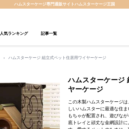
ハムスターケージ
専門通販サイト
ハムスターケージ王国
人気ランキング
記事一覧
›
ハムスターケージ 組立式ペット住居用ワイヤーケージ
ハムスターケージ
ヤーケージ
この木製ハムスターケージは
しいハムスターに最適な住ま
もちゃが配置され、遊びなが
底トレイと頑丈な金網設計に