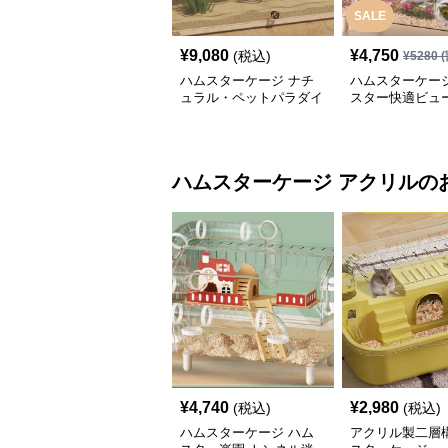
SALE
¥
9,080
¥
4,750
(税込)
¥
5280
(
ハムスターケージ ナチ
ハムスターケージ
ュラル・ペットパラダイ
スター快適ビュ
ス
ハムスターケージ
アクリル
の
¥
4,740
¥
2,980
(税込)
(税込)
ハムスターケージ ハム
アクリル製二層