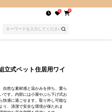
0
0
 組立式ペット住居用ワイ
、自然な素材感と温かみを持ち、愛ら
いです。内部には小屋やぶら下げ式お
ら快適に過ごせます。取り外し可能な
より、清潔で安全な環境が保たれま