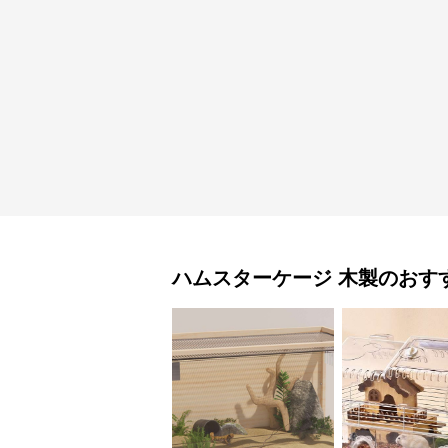
ハムスターケージ
木製
のおす