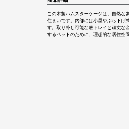
商品詳細
この木製ハムスターケージは、自然な
住まいです。内部には小屋やぶら下げ
す。取り外し可能な底トレイと頑丈な
するペットのために、理想的な居住空